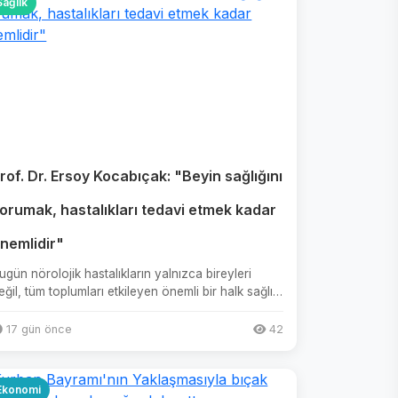
Sağlık
rof. Dr. Ersoy Kocabıçak: "Beyin sağlığını
orumak, hastalıkları tedavi etmek kadar
nemlidir"
ugün nörolojik hastalıkların yalnızca bireyleri
eğil, tüm toplumları etkileyen önemli bir halk sağlığı
orunu haline g...
17 gün önce
42
Ekonomi