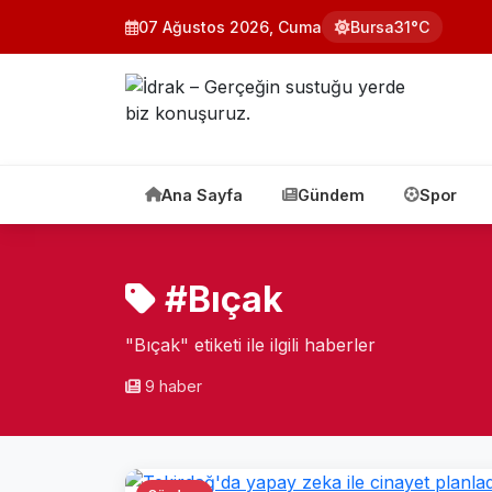
07 Ağustos 2026, Cuma
Bursa
31°C
Ana Sayfa
Gündem
Spor
#Bıçak
"Bıçak" etiketi ile ilgili haberler
9 haber