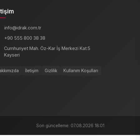
etişim
info@idrak.com.tr
+90 555 800 38 38
Cumhuriyet Mah. Öz-Kar İş Merkezi Kat:5
Kayseri
akkımızda
İletişim
Gizlilik
Kullanım Koşulları
Son güncelleme: 07.08.2026 18:01