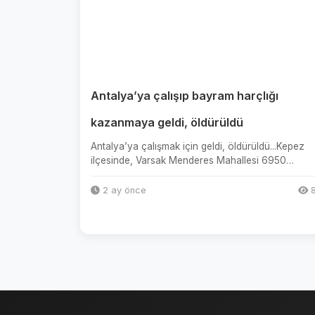
Antalya’ya çalışıp bayram harçlığı
kazanmaya geldi, öldürüldü
Antalya’ya çalışmak için geldi, öldürüldü...Kepez
ilçesinde, Varsak Menderes Mahallesi 6950
Sokak’ta saat 19.00’da Bünya...
2 ay önce
8