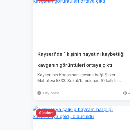
Kayseri'de 1 kişinin hayatını kaybettiği
kavganın görüntüleri ortaya çıktı
Kayseri'nin Kocasinan ilçesine bağlı Şeker
Mahallesi 5333. Sokak'ta bulunan 10 katlı bir
binanın önünde geçtiğimiz pazar...
1 ay önce
4
Gündem