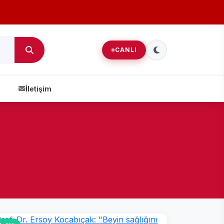
CANLI
İletişim