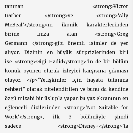
tanınan <strong>Victor
Garber </strong>ve <strong>‘Ally
McBeal’</strong>ın ikonik karakterlerinden
birine imza atan <strong>Greg
Germann </strong>gibi önemli isimler de yer
alıyor. Dizinin en büyük sürprizlerinden biri
ise <strong>Gigi Hadid</strong>’in de bir bölüm
konuk oyuncu olarak izleyici karşısına çıkması
oluyor. </p>“Yetişkinler için hayata tutunma
rehberi” olarak nitelendirilen ve bunu da kendine
özgü mizahi bir üslupla yapan bu yaz ekranının en
eğlenceli dizilerinden <strong>‘Not Suitable for
Work’</strong>, ilk 3 bölümüyle şimdi
sadece <strong>Disney+</strong>’ta