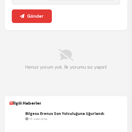
Gönder
Henüz yorum yok. İlk yorumu siz yapın!
İlgili Haberler
Bilgesu Erenus Son Yolculuğuna Uğurlandı
15 saat önce