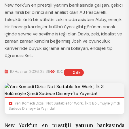
New York’un en prestijli yatırım bankasında çalışan, çekici
ama hırslı bir birinci sınıf analist olan AJ Pascarelli,
talepkâr ünlü bir stilistin zeki moda asistanı Abby, enerjik
bir finansçı kardeşler kulübü üyesi gibi görünen ancak
içinde sevme ve sevilme isteği olan Davis, zeki, idealist ve
zaman zaman kendini beğenmiş Josh ve oyunculuk
kariyerinde büyük sıçrama anını kollayan, endişeli tıp
öğrencisi Kel…
10 Haziran 2026, 23:36
100
2 dk
Yeni Komedi Dizisi 'Not Suitable for Work', İlk 3 Bölümüyle Şimdi
Sadece Disney+'ta Yayında!
New York’un en prestijli yatırım bankasında