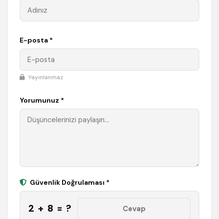
E-posta *
Yayınlanmaz
Yorumunuz *
Güvenlik Doğrulaması *
2 + 8 = ?