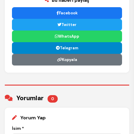
Bu haberi paylaş
Facebook
Twitter
WhatsApp
Telegram
Kopyala
Yorumlar
0
Yorum Yap
İsim *