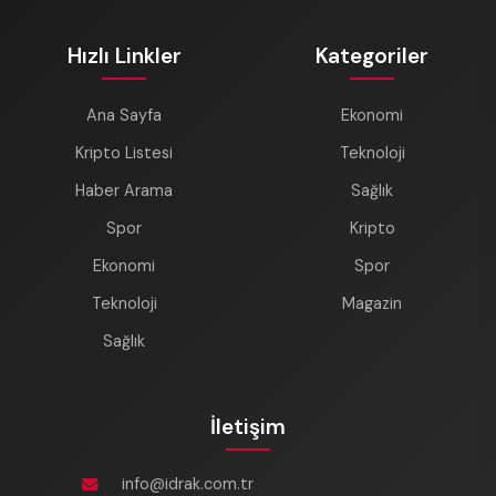
Hızlı Linkler
Kategoriler
Ana Sayfa
Ekonomi
Kripto Listesi
Teknoloji
Haber Arama
Sağlık
Spor
Kripto
Ekonomi
Spor
Teknoloji
Magazin
Sağlık
İletişim
info@idrak.com.tr