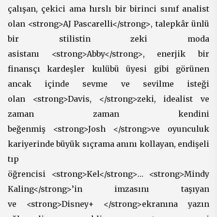
çalışan, çekici ama hırslı bir birinci sınıf analist
olan <strong>AJ Pascarelli</strong>, talepkâr ünlü
bir stilistin zeki moda
asistanı <strong>Abby</strong>, enerjik bir
finansçı kardeşler kulübü üyesi gibi görünen
ancak içinde sevme ve sevilme isteği
olan <strong>Davis, </strong>zeki, idealist ve
zaman zaman kendini
beğenmiş <strong>Josh </strong>ve oyunculuk
kariyerinde büyük sıçrama anını kollayan, endişeli
tıp
öğrencisi <strong>Kel</strong>… <strong>Mindy
Kaling</strong>’in imzasını taşıyan
ve <strong>Disney+ </strong>ekranına yazın