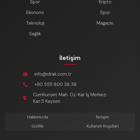
Spor
Kripto
Ekonomi
Spor
Teknoloji
Magazin
Sağlık
İletişim
info@idrak.com.tr
+90 555 800 38 38
Cumhuriyet Mah. Öz-Kar İş Merkezi
Kat:5 Kayseri
Hakkımızda
İletişim
Gizlilik
Kullanım Koşulları