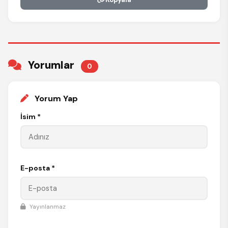
Yorumlar
0
Yorum Yap
İsim *
E-posta *
Yayınlanmaz