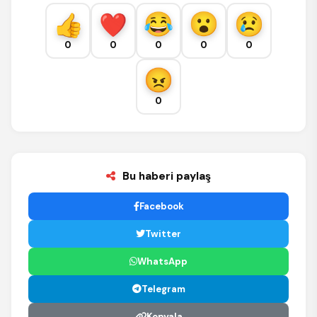
0
0
0
0
0
0
Bu haberi paylaş
Facebook
Twitter
WhatsApp
Telegram
Kopyala