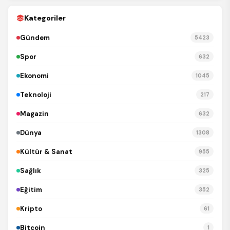
Kategoriler
Gündem
5423
Spor
632
Ekonomi
1045
Teknoloji
217
Magazin
632
Dünya
1308
Kültür & Sanat
955
Sağlık
325
Eğitim
352
Kripto
61
Bitcoin
1