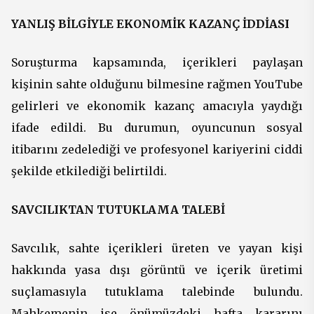
YANLIŞ BİLGİYLE EKONOMİK KAZANÇ İDDİASI
Soruşturma kapsamında, içerikleri paylaşan
kişinin sahte olduğunu bilmesine rağmen YouTube
gelirleri ve ekonomik kazanç amacıyla yaydığı
ifade edildi. Bu durumun, oyuncunun sosyal
itibarını zedelediği ve profesyonel kariyerini ciddi
şekilde etkilediği belirtildi.
SAVCILIKTAN TUTUKLAMA TALEBİ
Savcılık, sahte içerikleri üreten ve yayan kişi
hakkında yasa dışı görüntü ve içerik üretimi
suçlamasıyla tutuklama talebinde bulundu.
Mahkemenin ise önümüzdeki hafta kararını