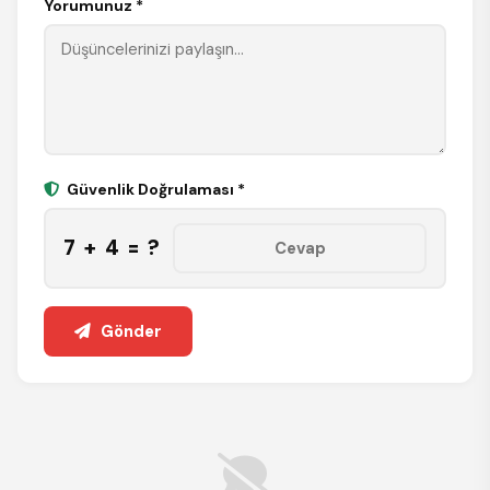
Yorumunuz *
Güvenlik Doğrulaması *
7 + 4 = ?
Gönder