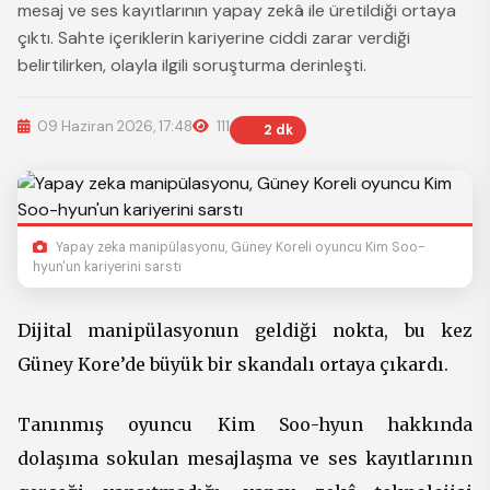
mesaj ve ses kayıtlarının yapay zekâ ile üretildiği ortaya
çıktı. Sahte içeriklerin kariyerine ciddi zarar verdiği
belirtilirken, olayla ilgili soruşturma derinleşti.
09 Haziran 2026, 17:48
111
2 dk
Yapay zeka manipülasyonu, Güney Koreli oyuncu Kim Soo-
hyun'un kariyerini sarstı
Dijital manipülasyonun geldiği nokta, bu kez
Güney Kore’de büyük bir skandalı ortaya çıkardı.
Tanınmış oyuncu Kim Soo-hyun hakkında
dolaşıma sokulan mesajlaşma ve ses kayıtlarının