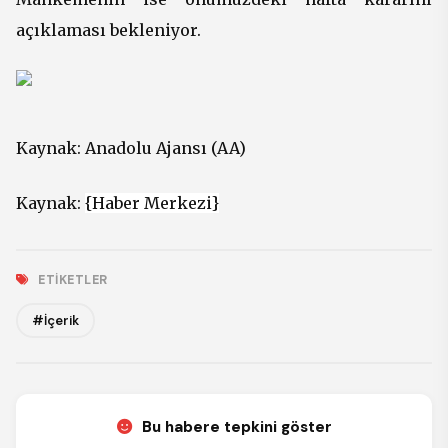
açıklaması bekleniyor.
Kaynak:
Anadolu Ajansı (AA)
Kaynak:
{Haber Merkezi}
ETIKETLER
#İçerik
Bu habere tepkini göster