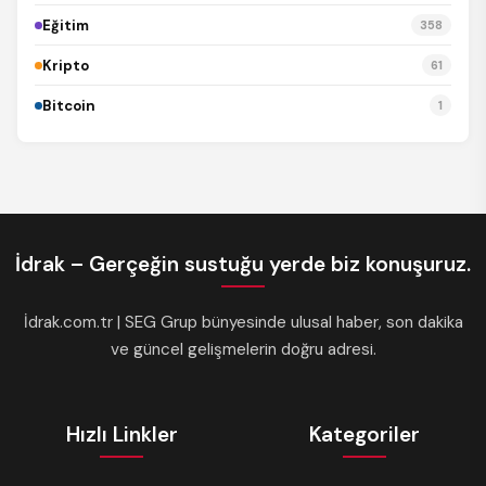
Eğitim
358
Kripto
61
Bitcoin
1
İdrak – Gerçeğin sustuğu yerde biz konuşuruz.
İdrak.com.tr | SEG Grup bünyesinde ulusal haber, son dakika
ve güncel gelişmelerin doğru adresi.
Hızlı Linkler
Kategoriler