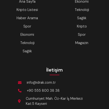
Ana Sayfa
Ekonomi
Kripto Listesi
Teknoloji
Haber Arama
Sağlık
Spor
Kripto
Ekonomi
Spor
Teknoloji
Magazin
Sağlık
İletişim
info@idrak.com.tr
+90 555 800 38 38
Cumhuriyet Mah. Öz-Kar İş Merkezi
Kat:5 Kayseri