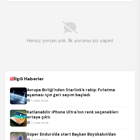
Henüz yorum yok. İlk yorumu siz yapın!
İlgili Haberler
Avrupa Birliği'nden Starlink'e rakip: Fırlatma
aşaması için geri sayım başladı
1 saat önce
Katlanabilir iPhone Ultra'nın renk seçenekleri
ortaya çıktı
2 saat önce
Süper Enduro'da start Başkan Büyükakın'dan
4 saat önce