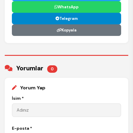
WhatsApp
Telegram
Kopyala
Yorumlar
0
Yorum Yap
İsim *
E-posta *