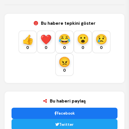
Bu habere tepkini göster
0
0
0
0
0
0
Bu haberi paylaş
Facebook
Twitter