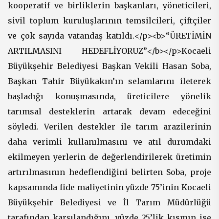
kooperatif ve birliklerin başkanları, yöneticileri,
sivil toplum kuruluşlarının temsilcileri, çiftçiler
ve çok sayıda vatandaş katıldı.</p><b>“ÜRETİMİN
ARTILMASINI HEDEFLİYORUZ”</b></p>Kocaeli
Büyükşehir Belediyesi Başkan Vekili Hasan Soba,
Başkan Tahir Büyükakın’ın selamlarını ileterek
başladığı konuşmasında, üreticilere yönelik
tarımsal desteklerin artarak devam edeceğini
söyledi. Verilen destekler ile tarım arazilerinin
daha verimli kullanılmasını ve atıl durumdaki
ekilmeyen yerlerin de değerlendirilerek üretimin
artırılmasının hedeflendiğini belirten Soba, proje
kapsamında fide maliyetinin yüzde 75’inin Kocaeli
Büyükşehir Belediyesi ve İl Tarım Müdürlüğü
tarafından karşılandığını, yüzde 25’lik kısmın ise