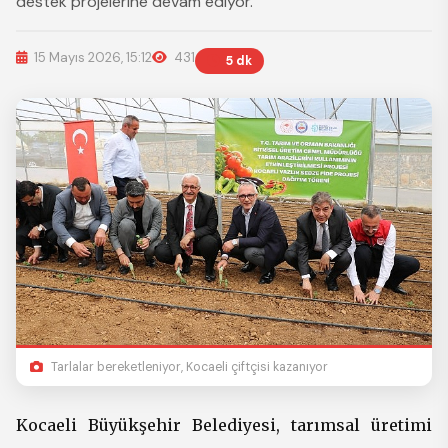
destek projelerine devam ediyor.
15 Mayıs 2026, 15:12
431
5 dk
Tarlalar bereketleniyor, Kocaeli çiftçisi kazanıyor
Kocaeli Büyükşehir Belediyesi, tarımsal üretimi