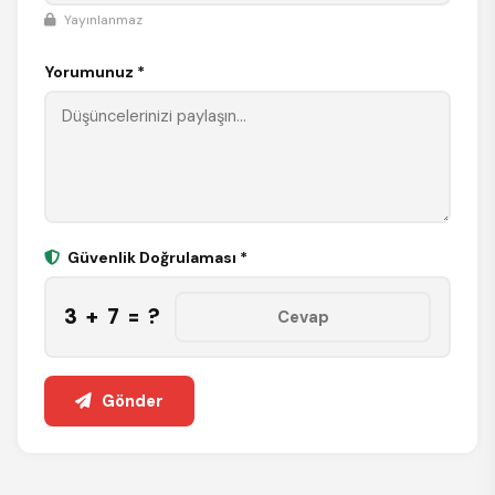
Yayınlanmaz
Yorumunuz *
Güvenlik Doğrulaması *
3 + 7 = ?
Gönder