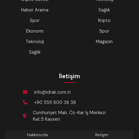
Haber Arama
Sağlık
Spor
Kripto
Ekonomi
Spor
Teknoloji
Magazin
Sağlık
İletişim
info@idrak.com.tr
+90 555 800 38 38
Cumhuriyet Mah. Öz-Kar İş Merkezi
Kat:5 Kayseri
Hakkımızda
İletişim