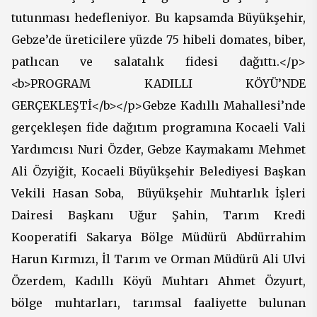
tutunması hedefleniyor. Bu kapsamda Büyükşehir,
Gebze’de üreticilere yüzde 75 hibeli domates, biber,
patlıcan ve salatalık fidesi dağıttı.</p>
<b>PROGRAM KADILLI KÖYÜ’NDE
GERÇEKLEŞTİ</b></p>Gebze Kadıllı Mahallesi’nde
gerçekleşen fide dağıtım programına Kocaeli Vali
Yardımcısı Nuri Özder, Gebze Kaymakamı Mehmet
Ali Özyiğit, Kocaeli Büyükşehir Belediyesi Başkan
Vekili Hasan Soba, Büyükşehir Muhtarlık İşleri
Dairesi Başkanı Uğur Şahin, Tarım Kredi
Kooperatifi Sakarya Bölge Müdürü Abdürrahim
Harun Kırmızı, İl Tarım ve Orman Müdürü Ali Ulvi
Özerdem, Kadıllı Köyü Muhtarı Ahmet Özyurt,
bölge muhtarları, tarımsal faaliyette bulunan