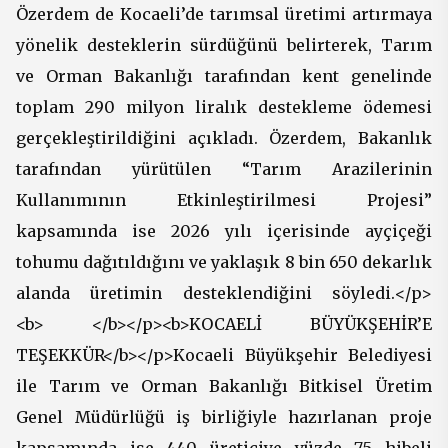
Özerdem de Kocaeli’de tarımsal üretimi artırmaya
yönelik desteklerin sürdüğünü belirterek, Tarım
ve Orman Bakanlığı tarafından kent genelinde
toplam 290 milyon liralık destekleme ödemesi
gerçekleştirildiğini açıkladı. Özerdem, Bakanlık
tarafından yürütülen “Tarım Arazilerinin
Kullanımının Etkinleştirilmesi Projesi”
kapsamında ise 2026 yılı içerisinde ayçiçeği
tohumu dağıtıldığını ve yaklaşık 8 bin 650 dekarlık
alanda üretimin desteklendiğini söyledi.</p>
<b> </b></p><b>KOCAELİ BÜYÜKŞEHİR’E
TEŞEKKÜR</b></p>Kocaeli Büyükşehir Belediyesi
ile Tarım ve Orman Bakanlığı Bitkisel Üretim
Genel Müdürlüğü iş birliğiyle hazırlanan proje
kapsamında ise 440 üreticiye yüzde 75 hibeli