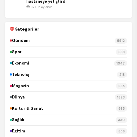
hastaneye yetiştirdi
371 · 2 ay önce
Kategoriler
Gündem
5512
Spor
638
Ekonomi
1047
Teknoloji
218
Magazin
635
Dünya
1323
Kültür & Sanat
965
Sağlık
330
Eğitim
356