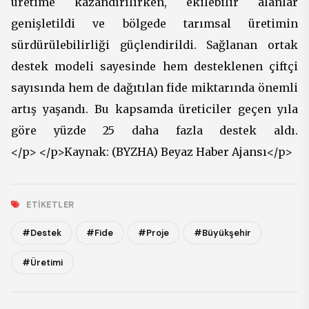
üretime kazandırılırken, ekilebilir alanlar
genişletildi ve bölgede tarımsal üretimin
sürdürülebilirliği güçlendirildi. Sağlanan ortak
destek modeli sayesinde hem desteklenen çiftçi
sayısında hem de dağıtılan fide miktarında önemli
artış yaşandı. Bu kapsamda üreticiler geçen yıla
göre yüzde 25 daha fazla destek aldı.
</p> </p>Kaynak: (BYZHA) Beyaz Haber Ajansı</p>
ETIKETLER
#Destek
#Fide
#Proje
#Büyükşehir
#Üretimi