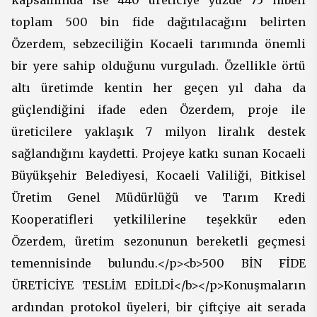
toplam 500 bin fide dağıtılacağını belirten
Özerdem, sebzeciliğin Kocaeli tarımında önemli
bir yere sahip olduğunu vurguladı. Özellikle örtü
altı üretimde kentin her geçen yıl daha da
güçlendiğini ifade eden Özerdem, proje ile
üreticilere yaklaşık 7 milyon liralık destek
sağlandığını kaydetti. Projeye katkı sunan Kocaeli
Büyükşehir Belediyesi, Kocaeli Valiliği, Bitkisel
Üretim Genel Müdürlüğü ve Tarım Kredi
Kooperatifleri yetkililerine teşekkür eden
Özerdem, üretim sezonunun bereketli geçmesi
temennisinde bulundu.</p><b>500 BİN FİDE
ÜRETİCİYE TESLİM EDİLDİ</b></p>Konuşmaların
ardından protokol üyeleri, bir çiftçiye ait serada