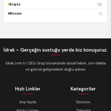
Kripto
61
Bitcoin
1
İdrak – Gerçeğin sustuğu yerde biz konuşuruz.
İdrak.com.tr | SEG Grup bünyesinde ulusal haber, son dakika
ve güncel gelişmelerin doğru adresi.
Hızlı Linkler
Kategoriler
Ana Sayfa
Ekonomi
Kripto Listesi
Teknoloji