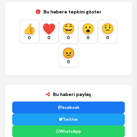
Bu habere tepkini göster
0
0
0
0
0
0
Bu haberi paylaş
Facebook
Twitter
WhatsApp