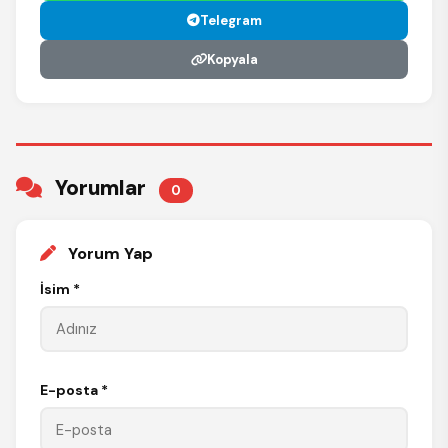
Telegram
Kopyala
Yorumlar
0
Yorum Yap
İsim *
E-posta *