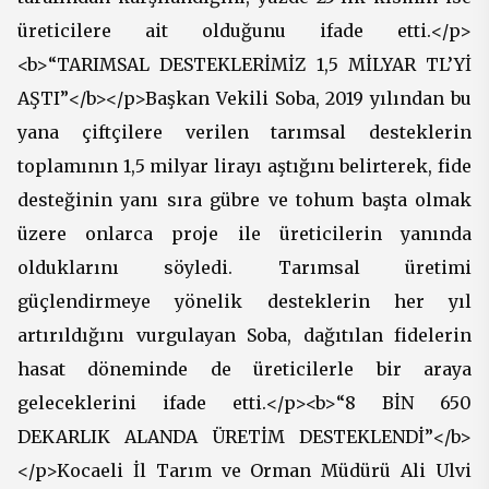
üreticilere ait olduğunu ifade etti.</p>
<b>“TARIMSAL DESTEKLERİMİZ 1,5 MİLYAR TL’Yİ
AŞTI”</b></p>Başkan Vekili Soba, 2019 yılından bu
yana çiftçilere verilen tarımsal desteklerin
toplamının 1,5 milyar lirayı aştığını belirterek, fide
desteğinin yanı sıra gübre ve tohum başta olmak
üzere onlarca proje ile üreticilerin yanında
olduklarını söyledi. Tarımsal üretimi
güçlendirmeye yönelik desteklerin her yıl
artırıldığını vurgulayan Soba, dağıtılan fidelerin
hasat döneminde de üreticilerle bir araya
geleceklerini ifade etti.</p><b>“8 BİN 650
DEKARLIK ALANDA ÜRETİM DESTEKLENDİ”</b>
</p>Kocaeli İl Tarım ve Orman Müdürü Ali Ulvi