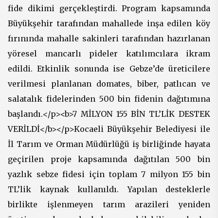
fide dikimi gerçekleştirdi. Program kapsamında
Büyükşehir tarafından mahallede inşa edilen köy
fırınında mahalle sakinleri tarafından hazırlanan
yöresel mancarlı pideler katılımcılara ikram
edildi. Etkinlik sonunda ise Gebze’de üreticilere
verilmesi planlanan domates, biber, patlıcan ve
salatalık fidelerinden 500 bin fidenin dağıtımına
başlandı.</p><b>7 MİLYON 155 BİN TL’LİK DESTEK
VERİLDİ</b></p>Kocaeli Büyükşehir Belediyesi ile
İl Tarım ve Orman Müdürlüğü iş birliğinde hayata
geçirilen proje kapsamında dağıtılan 500 bin
yazlık sebze fidesi için toplam 7 milyon 155 bin
TL’lik kaynak kullanıldı. Yapılan desteklerle
birlikte işlenmeyen tarım arazileri yeniden