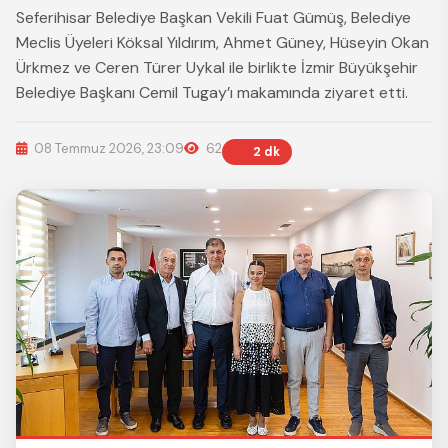
Seferihisar Belediye Başkan Vekili Fuat Gümüş, Belediye
Meclis Üyeleri Köksal Yıldırım, Ahmet Güney, Hüseyin Okan
Ürkmez ve Ceren Türer Uykal ile birlikte İzmir Büyükşehir
Belediye Başkanı Cemil Tugay’ı makamında ziyaret etti.
08 Temmuz 2026, 23:09
62
2 dk