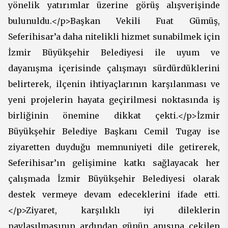
yönelik yatırımlar üzerine görüş alışverişinde
bulunuldu.</p>Başkan Vekili Fuat Gümüş,
Seferihisar’a daha nitelikli hizmet sunabilmek için
İzmir Büyükşehir Belediyesi ile uyum ve
dayanışma içerisinde çalışmayı sürdürdüklerini
belirterek, ilçenin ihtiyaçlarının karşılanması ve
yeni projelerin hayata geçirilmesi noktasında iş
birliğinin önemine dikkat çekti.</p>İzmir
Büyükşehir Belediye Başkanı Cemil Tugay ise
ziyaretten duyduğu memnuniyeti dile getirerek,
Seferihisar’ın gelişimine katkı sağlayacak her
çalışmada İzmir Büyükşehir Belediyesi olarak
destek vermeye devam edeceklerini ifade etti.
</p>Ziyaret, karşılıklı iyi dileklerin
paylaşılmasının ardından günün anısına çekilen