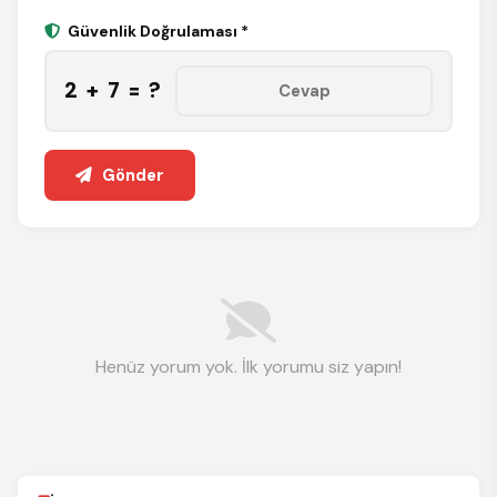
Güvenlik Doğrulaması *
2 + 7 = ?
Gönder
Henüz yorum yok. İlk yorumu siz yapın!