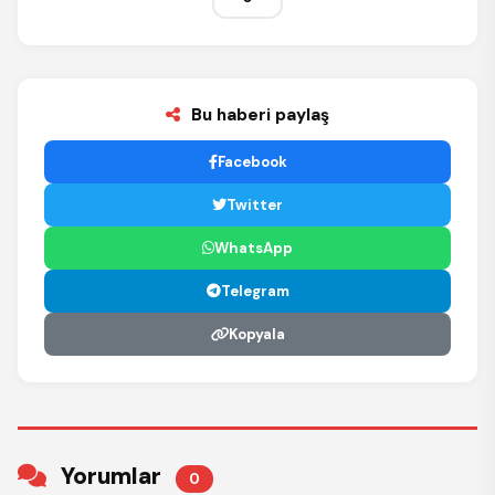
Bu haberi paylaş
Facebook
Twitter
WhatsApp
Telegram
Kopyala
Yorumlar
0