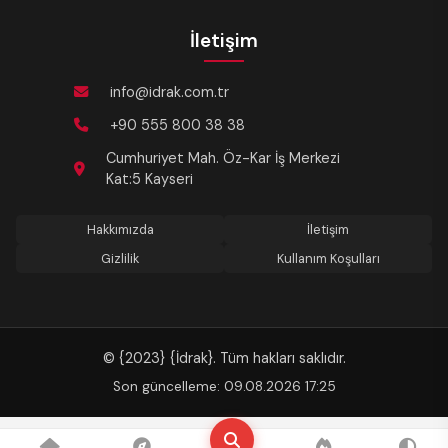
İletişim
info@idrak.com.tr
+90 555 800 38 38
Cumhuriyet Mah. Öz-Kar İş Merkezi
Kat:5 Kayseri
Hakkımızda
İletişim
Gizlilik
Kullanım Koşulları
© {2023} {İdrak}. Tüm hakları saklıdır.
Son güncelleme: 09.08.2026 17:25