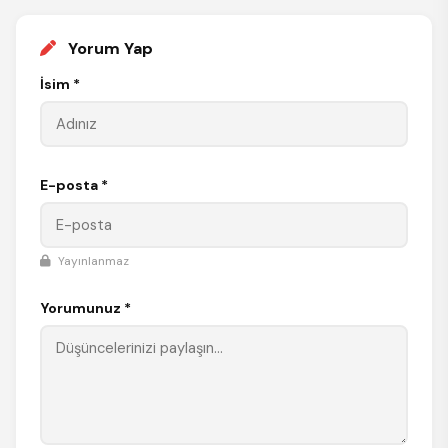
Yorum Yap
İsim *
E-posta *
Yayınlanmaz
Yorumunuz *