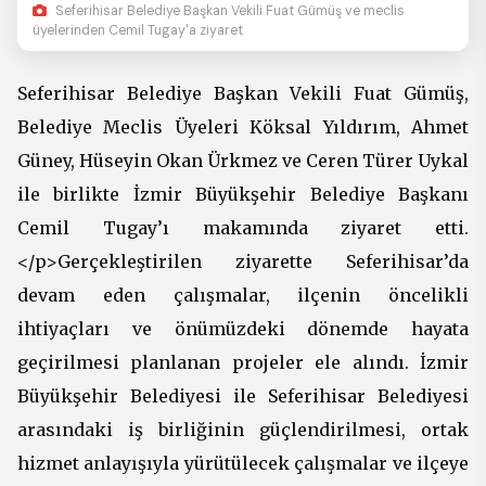
Seferihisar Belediye Başkan Vekili Fuat Gümüş ve meclis
üyelerinden Cemil Tugay'a ziyaret
Seferihisar Belediye Başkan Vekili Fuat Gümüş,
Belediye Meclis Üyeleri Köksal Yıldırım, Ahmet
Güney, Hüseyin Okan Ürkmez ve Ceren Türer Uykal
ile birlikte İzmir Büyükşehir Belediye Başkanı
Cemil Tugay’ı makamında ziyaret etti.
</p>Gerçekleştirilen ziyarette Seferihisar’da
devam eden çalışmalar, ilçenin öncelikli
ihtiyaçları ve önümüzdeki dönemde hayata
geçirilmesi planlanan projeler ele alındı. İzmir
Büyükşehir Belediyesi ile Seferihisar Belediyesi
arasındaki iş birliğinin güçlendirilmesi, ortak
hizmet anlayışıyla yürütülecek çalışmalar ve ilçeye