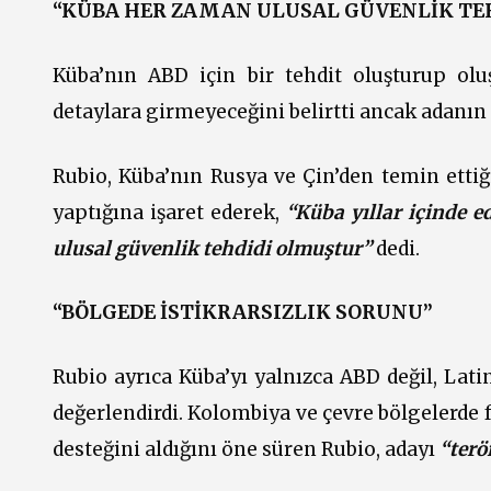
“KÜBA HER ZAMAN ULUSAL GÜVENLİK TEH
Küba’nın ABD için bir tehdit oluşturup ol
detaylara girmeyeceğini belirtti ancak adanın
Rubio, Küba’nın Rusya ve Çin’den temin ettiği
yaptığına işaret ederek,
“Küba yıllar içinde 
ulusal güvenlik tehdidi olmuştur”
dedi.
“BÖLGEDE İSTİKRARSIZLIK SORUNU”
Rubio ayrıca Küba’yı yalnızca ABD değil, Lati
değerlendirdi. Kolombiya ve çevre bölgelerde
desteğini aldığını öne süren Rubio, adayı
“terö