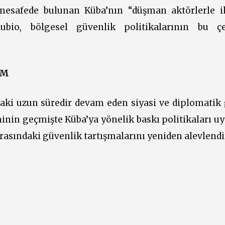
esafede bulunan Küba’nın “düşman aktörlerle ili
bio, bölgesel güvenlik politikalarının bu çe
İM
aki uzun süredir devam eden siyasi ve diplomatik 
in geçmişte Küba’ya yönelik baskı politikaları uy
rasındaki güvenlik tartışmalarını yeniden alevlendi