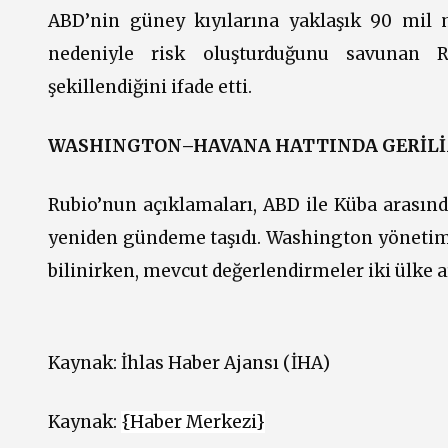
ABD’nin güney kıyılarına yaklaşık 90 mil m
nedeniyle risk oluşturduğunu savunan Ru
şekillendiğini ifade etti.
WASHINGTON–HAVANA HATTINDA GERİL
Rubio’nun açıklamaları, ABD ile Küba arasınd
yeniden gündeme taşıdı. Washington yönetimin
bilinirken, mevcut değerlendirmeler iki ülke a
Kaynak:
İhlas Haber Ajansı (İHA)
Kaynak:
{Haber Merkezi}