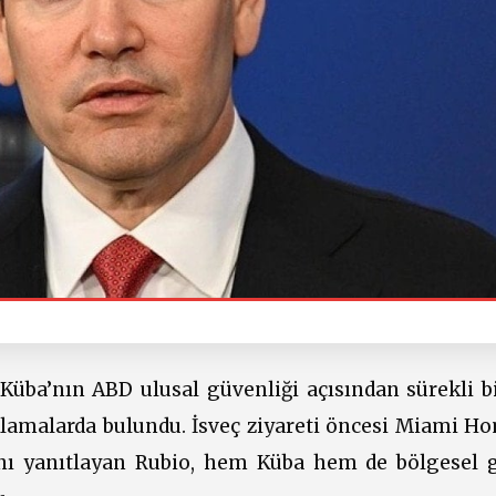
üba’nın ABD ulusal güvenliği açısından sürekli bi
klamalarda bulundu. İsveç ziyareti öncesi Miami H
ını yanıtlayan Rubio, hem Küba hem de bölgesel 