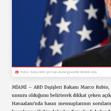
Rubio: Küba, ABD için hep ulusal güvenlik tehdidi oldu
MİAMİ – ABD Dışişleri Bakanı Marco Rubio, K
unsuru olduğunu belirterek dikkat çeken açı
Havaalanı’nda basın mensuplarının sorular