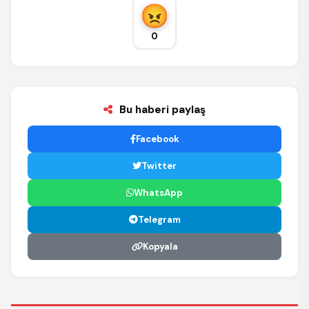
0
Bu haberi paylaş
Facebook
Twitter
WhatsApp
Telegram
Kopyala