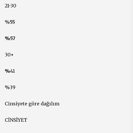
21-30
%
55
%57
30+
%
41
%39
Cinsiyete göre dağılım
CİNSİYET