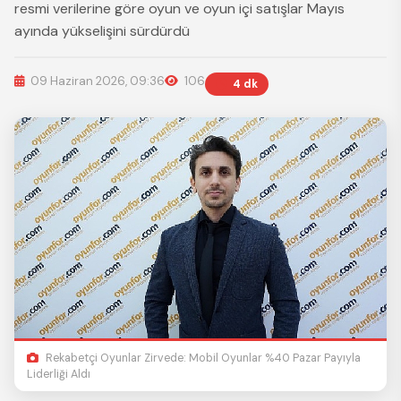
resmi verilerine göre oyun ve oyun içi satışlar Mayıs
ayında yükselişini sürdürdü
09 Haziran 2026, 09:36
106
4 dk
Rekabetçi Oyunlar Zirvede: Mobil Oyunlar %40 Pazar Payıyla
Liderliği Aldı