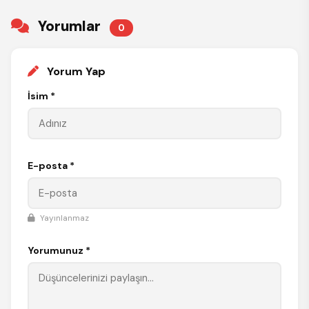
Yorumlar
0
Yorum Yap
İsim *
E-posta *
Yayınlanmaz
Yorumunuz *