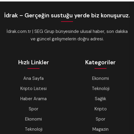
İdrak – Gerçeğin sustuğu yerde biz konuşuruz.
İdrak.com.tr | SEG Grup bünyesinde ulusal haber, son dakika
ve güncel gelişmelerin doğru adresi.
Hızlı Linkler
Kategoriler
Ana Sayfa
Ekonomi
Kripto Listesi
Teknoloji
Haber Arama
Sağlık
Spor
Kripto
Ekonomi
Spor
Teknoloji
Magazin