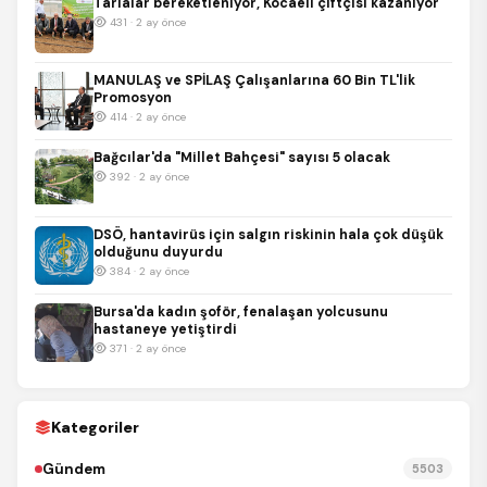
Tarlalar bereketleniyor, Kocaeli çiftçisi kazanıyor
431 · 2 ay önce
MANULAŞ ve SPİLAŞ Çalışanlarına 60 Bin TL'lik
Promosyon
414 · 2 ay önce
Bağcılar'da "Millet Bahçesi" sayısı 5 olacak
392 · 2 ay önce
DSÖ, hantavirüs için salgın riskinin hala çok düşük
olduğunu duyurdu
384 · 2 ay önce
Bursa'da kadın şoför, fenalaşan yolcusunu
hastaneye yetiştirdi
371 · 2 ay önce
Kategoriler
Gündem
5503