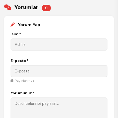
Yorumlar
0
Yorum Yap
İsim *
E-posta *
Yayınlanmaz
Yorumunuz *