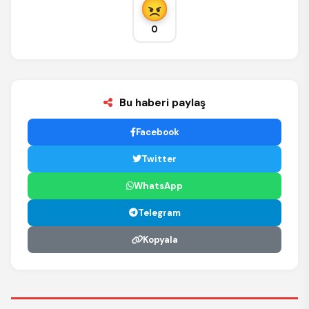
0
Bu haberi paylaş
Facebook
Twitter
WhatsApp
Telegram
Kopyala