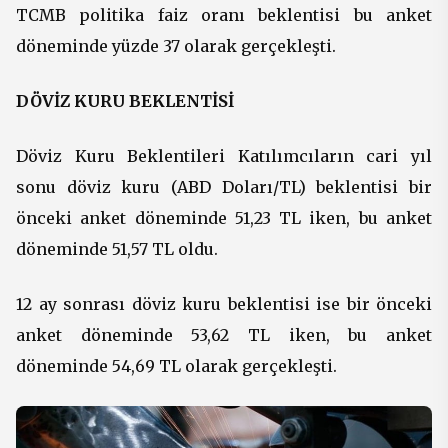
TCMB politika faiz oranı beklentisi bu anket
döneminde yüzde 37 olarak gerçekleşti.
DÖVİZ KURU BEKLENTİSİ
Döviz Kuru Beklentileri Katılımcıların cari yıl
sonu döviz kuru (ABD Doları/TL) beklentisi bir
önceki anket döneminde 51,23 TL iken, bu anket
döneminde 51,57 TL oldu.
12 ay sonrası döviz kuru beklentisi ise bir önceki
anket döneminde 53,62 TL iken, bu anket
döneminde 54,69 TL olarak gerçekleşti.