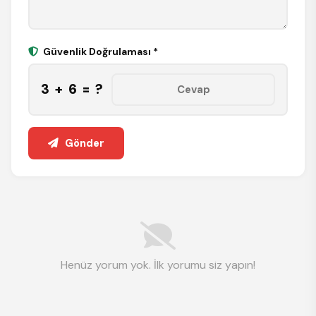
Güvenlik Doğrulaması *
3 + 6 = ?
Gönder
Henüz yorum yok. İlk yorumu siz yapın!