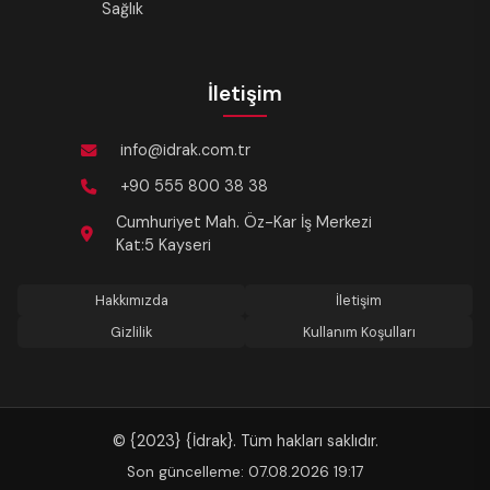
Sağlık
İletişim
info@idrak.com.tr
+90 555 800 38 38
Cumhuriyet Mah. Öz-Kar İş Merkezi
Kat:5 Kayseri
Hakkımızda
İletişim
Gizlilik
Kullanım Koşulları
© {2023} {İdrak}. Tüm hakları saklıdır.
Son güncelleme: 07.08.2026 19:17