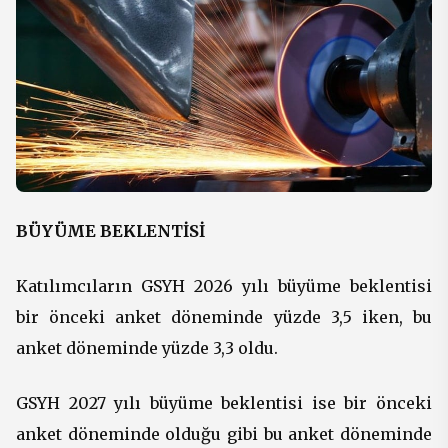
BÜYÜME BEKLENTİSİ
Katılımcıların GSYH 2026 yılı büyüme beklentisi
bir önceki anket döneminde yüzde 3,5 iken, bu
anket döneminde yüzde 3,3 oldu.
GSYH 2027 yılı büyüme beklentisi ise bir önceki
anket döneminde olduğu gibi bu anket döneminde