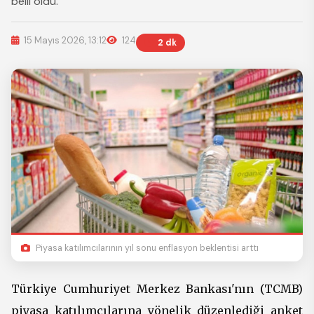
belli oldu.
15 Mayıs 2026, 13:12
124
2 dk
Piyasa katılımcılarının yıl sonu enflasyon beklentisi arttı
Türkiye Cumhuriyet Merkez Bankası'nın (TCMB)
piyasa katılımcılarına yönelik düzenlediği anket