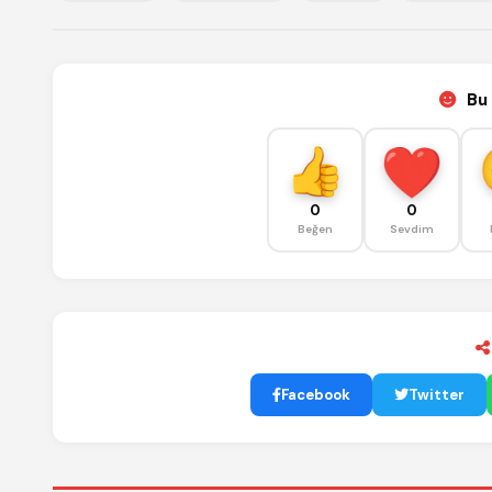
Bu 
0
0
Beğen
Sevdim
Facebook
Twitter