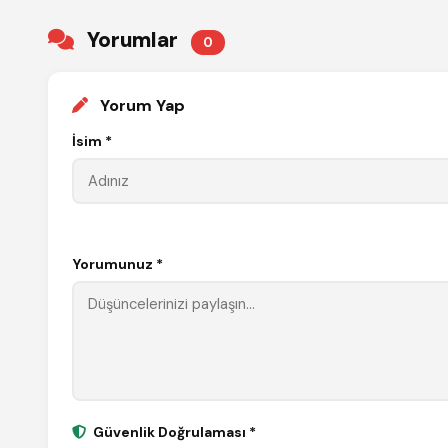
Yorumlar
0
Yorum Yap
İsim *
Yorumunuz *
Güvenlik Doğrulaması *