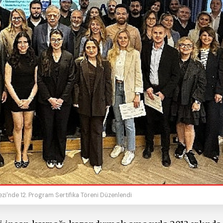
i'nde 12. Program Sertifika Töreni Düzenlendi