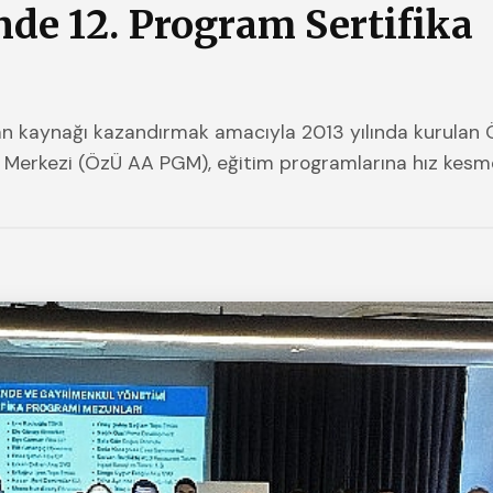
de 12. Program Sertifika
san kaynağı kazandırmak amacıyla 2013 yılında kurulan
l Merkezi (ÖzÜ AA PGM), eğitim programlarına hız kes