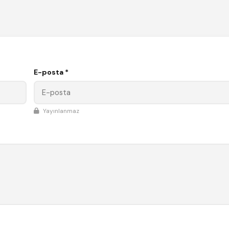
E-posta *
Yayınlanmaz