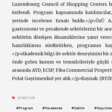
Luxembourg Council of Shopping Centers İs
üstlendi. Program kapsamında katılımcılar
yerinde inceleme fırsatı buldu.</p>ÖzÜ
gastronomi ve perakende sektörlerini bir aray
sektörün dönüşen dinamiklerine yanıt verec
hazırlıklarını sürdürürken, programın ka
</p>Akademik bilgi ile sektör deneyimini bir
önde gelen kurum ve temsilcileriyle güçlü i
arasında AYD, ECSP, Fiba Commercial Propert
Polat Gayrimenkul yer aldı.</p>Kaynak: (BYZ
ETIKETLER
#Program
#Perakende
#Sektör
#Gayrimen