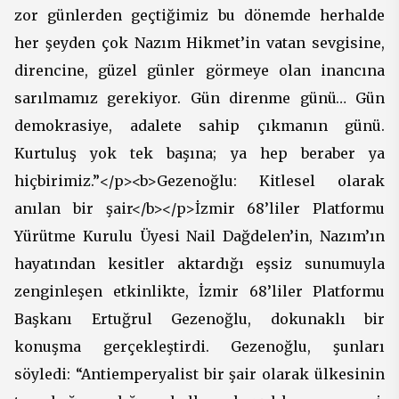
zor günlerden geçtiğimiz bu dönemde herhalde
her şeyden çok Nazım Hikmet’in vatan sevgisine,
direncine, güzel günler görmeye olan inancına
sarılmamız gerekiyor. Gün direnme günü… Gün
demokrasiye, adalete sahip çıkmanın günü.
Kurtuluş yok tek başına; ya hep beraber ya
hiçbirimiz.”</p><b>Gezenoğlu: Kitlesel olarak
anılan bir şair</b></p>İzmir 68’liler Platformu
Yürütme Kurulu Üyesi Nail Dağdelen’in, Nazım’ın
hayatından kesitler aktardığı eşsiz sunumuyla
zenginleşen etkinlikte, İzmir 68’liler Platformu
Başkanı Ertuğrul Gezenoğlu, dokunaklı bir
konuşma gerçekleştirdi. Gezenoğlu, şunları
söyledi: “Antiemperyalist bir şair olarak ülkesinin