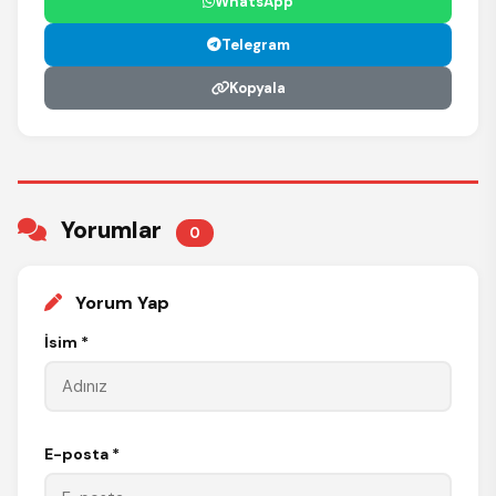
WhatsApp
Telegram
Kopyala
Yorumlar
0
Yorum Yap
İsim *
E-posta *