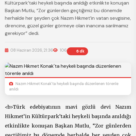
Kültürpark’taki heykeli başında anıldığı etkinlikte konuşan
Başkan Mutlu, “Zor günlerden geçtiğimiz bu dönemde
herhalde her şeyden çok Nazım Hikmet’in vatan sevgisine,
direncine, güzel günler görmeye olan inancına sarılmamız
gerekiyor” dedi.
08 Haziran 2026, 21:36
106
6 dk
Nazım Hikmet Konak'ta heykeli başında düzenlenen törenle
anıldı
<b>Türk edebiyatının mavi gözlü devi Nazım
Hikmet’in Kültürpark’taki heykeli başında anıldığı
etkinlikte konuşan Başkan Mutlu, “Zor günlerden
geçtiğimiz bu dönemde herhalde her şeyden çok