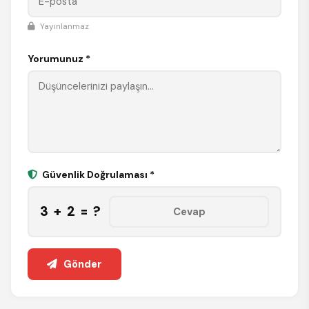
Yayınlanmaz
Yorumunuz *
Güvenlik Doğrulaması *
3 + 2 = ?
Gönder