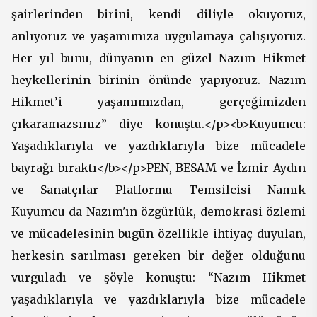
şairlerinden birini, kendi diliyle okuyoruz,
anlıyoruz ve yaşamımıza uygulamaya çalışıyoruz.
Her yıl bunu, dünyanın en güzel Nazım Hikmet
heykellerinin birinin önünde yapıyoruz. Nazım
Hikmet’i yaşamımızdan, gerçeğimizden
çıkaramazsınız” diye konuştu.</p><b>Kuyumcu:
Yaşadıklarıyla ve yazdıklarıyla bize mücadele
bayrağı bıraktı</b></p>PEN, BESAM ve İzmir Aydın
ve Sanatçılar Platformu Temsilcisi Namık
Kuyumcu da Nazım'ın özgürlük, demokrasi özlemi
ve mücadelesinin bugün özellikle ihtiyaç duyulan,
herkesin sarılması gereken bir değer olduğunu
vurguladı ve şöyle konuştu: “Nazım Hikmet
yaşadıklarıyla ve yazdıklarıyla bize mücadele