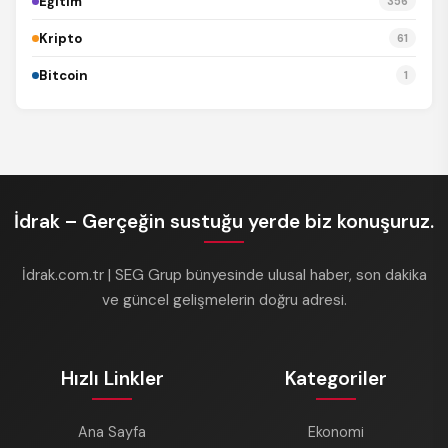
Eğitim
356
Kripto
61
Bitcoin
1
İdrak – Gerçeğin sustuğu yerde biz konuşuruz.
İdrak.com.tr | SEG Grup bünyesinde ulusal haber, son dakika
ve güncel gelişmelerin doğru adresi.
Hızlı Linkler
Kategoriler
Ana Sayfa
Ekonomi