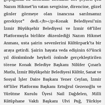
Nazım Hikmet’in vatan sevgisine, direncine, güzel
günler görmeye olan inancına sarılmamız
gerekiyor” dedi.</b></p>Konak Belediyesi’nin
İzmir Büyükşehir Belediyesi ve İzmir 68’liler
Platformuyla birlikte düzenlediği Nazım Hikmet
Anması, usta şairin sevenlerini Kültürpark’ta bir
araya getirdi. Şairin hayata veda edişinin 63’üncü
yıl dönümünde heykeli önünde gerçekleştirilen
törene Konak Belediye Başkanı Nilüfer Çınarlı
Mutlu, İzmir Büyükşehir Belediyesi Kültür, Sanat ve
Sosyal İşler Daire Başkanı Yener Ceylan, İzmir
68’liler Platformu Başkanı Ertuğrul Gezenoğlu ve
Yürütme Kurulu Üyesi Nail Dağdelen, Milli
Kütüphane Vakfı Başkanı Ulvi Puğ, Türkiye