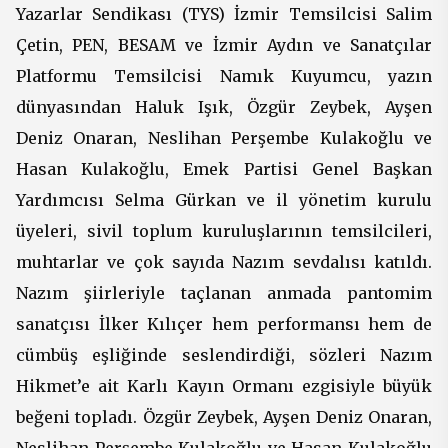
Yazarlar Sendikası (TYS) İzmir Temsilcisi Salim
Çetin, PEN, BESAM ve İzmir Aydın ve Sanatçılar
Platformu Temsilcisi Namık Kuyumcu, yazın
dünyasından Haluk Işık, Özgür Zeybek, Ayşen
Deniz Onaran, Neslihan Perşembe Kulakoğlu ve
Hasan Kulakoğlu, Emek Partisi Genel Başkan
Yardımcısı Selma Gürkan ve il yönetim kurulu
üyeleri, sivil toplum kuruluşlarının temsilcileri,
muhtarlar ve çok sayıda Nazım sevdalısı katıldı.
Nazım şiirleriyle taçlanan anmada pantomim
sanatçısı İlker Kılıçer hem performansı hem de
cümbüş eşliğinde seslendirdiği, sözleri Nazım
Hikmet’e ait Karlı Kayın Ormanı ezgisiyle büyük
beğeni topladı. Özgür Zeybek, Ayşen Deniz Onaran,