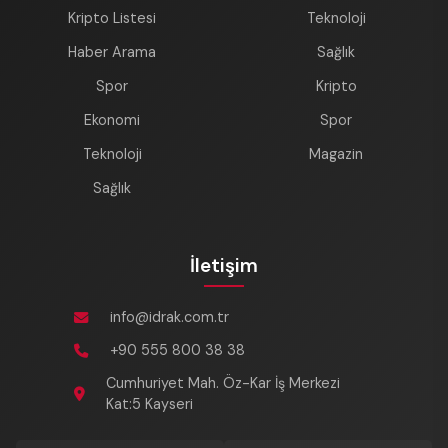
Kripto Listesi
Teknoloji
Haber Arama
Sağlık
Spor
Kripto
Ekonomi
Spor
Teknoloji
Magazin
Sağlık
İletişim
info@idrak.com.tr
+90 555 800 38 38
Cumhuriyet Mah. Öz-Kar İş Merkezi
Kat:5 Kayseri