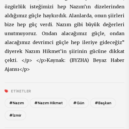
özgürlük isteğimizi hep Nazım’ın dizelerinden
aldığımız güçle haykırdık. Alanlarda, onun şiirleri
bize hep güç verdi. Nazım gibi büyük değerleri
unutmuyoruz. Ondan alacağımız güçle, ondan
alacağımız devrimci güçle hep ileriye gideceğiz”
diyerek Nazım Hikmet’in şiirinin gücüne dikkat
çekti. </p> </p>Kaynak: (BYZHA) Beyaz Haber
Ajansı</p>
ETIKETLER
#Nazım
#Nazım Hikmet
#Gün
#Başkan
#İzmir