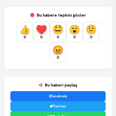
Bu habere tepkini göster
0
0
0
0
0
0
Bu haberi paylaş
Facebook
Twitter