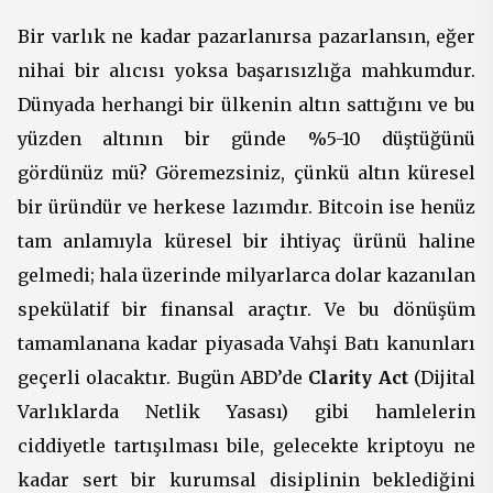
Bir varlık ne kadar pazarlanırsa pazarlansın, eğer
nihai bir alıcısı yoksa başarısızlığa mahkumdur.
Dünyada herhangi bir ülkenin altın sattığını ve bu
yüzden altının bir günde %5-10 düştüğünü
gördünüz mü? Göremezsiniz, çünkü altın küresel
bir üründür ve herkese lazımdır. Bitcoin ise henüz
tam anlamıyla küresel bir ihtiyaç ürünü haline
gelmedi; hala üzerinde milyarlarca dolar kazanılan
spekülatif bir finansal araçtır. Ve bu dönüşüm
tamamlanana kadar piyasada Vahşi Batı kanunları
geçerli olacaktır. Bugün ABD’de
Clarity Act
(Dijital
Varlıklarda Netlik Yasası) gibi hamlelerin
ciddiyetle tartışılması bile, gelecekte kriptoyu ne
kadar sert bir kurumsal disiplinin beklediğini