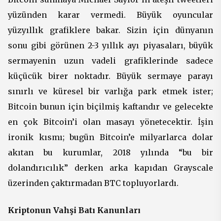
yüzünden karar vermedi. Büyük oyuncular
yüzyıllık grafiklere bakar. Sizin için dünyanın
sonu gibi görünen 2-3 yıllık ayı piyasaları, büyük
sermayenin uzun vadeli grafiklerinde sadece
küçücük birer noktadır. Büyük sermaye parayı
sınırlı ve küresel bir varlığa park etmek ister;
Bitcoin bunun için biçilmiş kaftandır ve gelecekte
en çok Bitcoin’i olan masayı yönetecektir. İşin
ironik kısmı; bugün Bitcoin’e milyarlarca dolar
akıtan bu kurumlar, 2018 yılında “bu bir
dolandırıcılık” derken arka kapıdan Grayscale
üzerinden çaktırmadan BTC topluyorlardı.
Kriptonun Vahşi Batı Kanunları