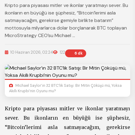
Kripto para piyasası mitler ve ikonlar yaratmayı sever. Bu
ikonların en büyüğü ise şüphesiz, “Bitcoin’lerimi asla
satmayacağım, gerekirse gemiyle birlikte batarım”
mottosuyla milyarlarca dolar borçlanarak BTC toplayan
MicroStrategy CEO’su Michael ...
10 Haziran 2026, 02:24
122
6 dk
Michael Saylor’ın 32 BTC’lik Satışı: Bir Mitin Çöküşü mü, Yoksa
Akıllı Krupbi’nin Oyunu mu?
Kripto para piyasası mitler ve ikonlar yaratmayı
sever. Bu ikonların en büyüğü ise şüphesiz,
“Bitcoin’lerimi asla satmayacağım, gerekirse