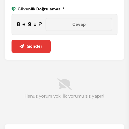
Güvenlik Doğrulaması *
8 + 9 = ?
Gönder
Henüz yorum yok. İlk yorumu siz yapın!