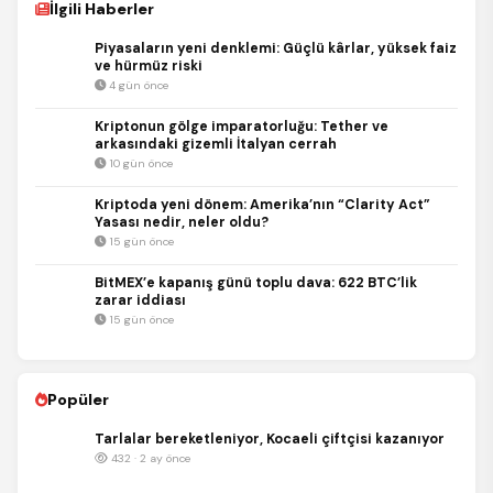
İlgili Haberler
Piyasaların yeni denklemi: Güçlü kârlar, yüksek faiz
ve hürmüz riski
4 gün önce
Kriptonun gölge imparatorluğu: Tether ve
arkasındaki gizemli İtalyan cerrah
10 gün önce
Kriptoda yeni dönem: Amerika’nın “Clarity Act”
Yasası nedir, neler oldu?
15 gün önce
BitMEX’e kapanış günü toplu dava: 622 BTC’lik
zarar iddiası
15 gün önce
Popüler
Tarlalar bereketleniyor, Kocaeli çiftçisi kazanıyor
432 · 2 ay önce