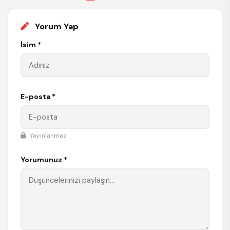
Yorum Yap
İsim *
E-posta *
Yayınlanmaz
Yorumunuz *