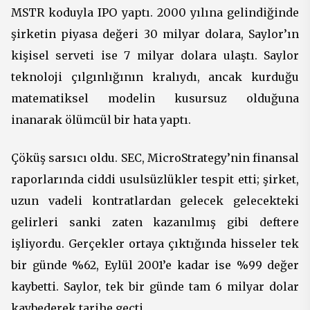
MSTR koduyla IPO yaptı. 2000 yılına gelindiğinde
şirketin piyasa değeri 30 milyar dolara, Saylor’ın
kişisel serveti ise 7 milyar dolara ulaştı. Saylor
teknoloji çılgınlığının kralıydı, ancak kurduğu
matematiksel modelin kusursuz olduğuna
inanarak ölümcül bir hata yaptı.
Çöküş sarsıcı oldu. SEC, MicroStrategy’nin finansal
raporlarında ciddi usulsüzlükler tespit etti; şirket,
uzun vadeli kontratlardan gelecek gelecekteki
gelirleri sanki zaten kazanılmış gibi deftere
işliyordu. Gerçekler ortaya çıktığında hisseler tek
bir günde %62, Eylül 2001’e kadar ise %99 değer
kaybetti. Saylor, tek bir günde tam 6 milyar dolar
kaybederek tarihe geçti.