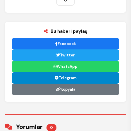
0
Bu haberi paylaş
Facebook
Twitter
WhatsApp
Telegram
Kopyala
Yorumlar
0