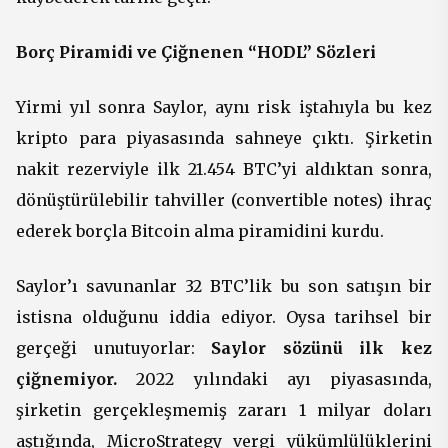
Borç Piramidi ve Çiğnenen “HODL” Sözleri
Yirmi yıl sonra Saylor, aynı risk iştahıyla bu kez
kripto para piyasasında sahneye çıktı. Şirketin
nakit rezerviyle ilk 21.454 BTC’yi aldıktan sonra,
dönüştürülebilir tahviller (convertible notes) ihraç
ederek borçla Bitcoin alma piramidini kurdu.
Saylor’ı savunanlar 32 BTC’lik bu son satışın bir
istisna olduğunu iddia ediyor. Oysa tarihsel bir
gerçeği unutuyorlar:
Saylor sözünü ilk kez
çiğnemiyor.
2022 yılındaki ayı piyasasında,
şirketin gerçekleşmemiş zararı 1 milyar doları
aştığında, MicroStrategy vergi yükümlülüklerini