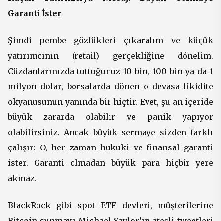
Garanti İster
Şimdi pembe gözlükleri çıkaralım ve küçük
yatırımcının (retail) gerçekliğine dönelim.
Cüzdanlarınızda tuttuğunuz 10 bin, 100 bin ya da 1
milyon dolar, borsalarda dönen o devasa likidite
okyanusunun yanında bir hiçtir. Evet, şu an içeride
büyük zararda olabilir ve panik yapıyor
olabilirsiniz. Ancak büyük sermaye sizden farklı
çalışır: O, her zaman hukuki ve finansal garanti
ister. Garanti olmadan büyük para hiçbir yere
akmaz.
BlackRock gibi spot ETF devleri, müşterilerine
Bitcoin sunmaya Michael Saylor’ın ateşli tweetleri