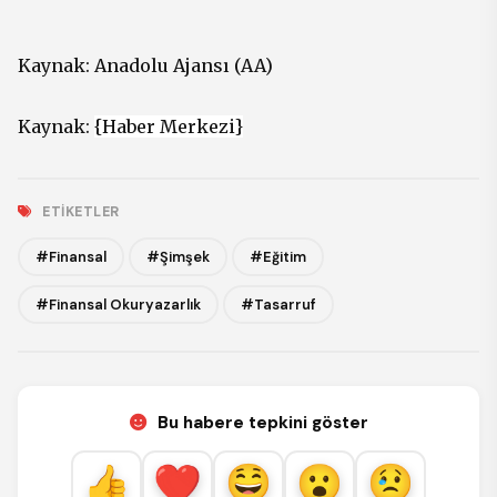
Kaynak:
Anadolu Ajansı (AA)
Kaynak:
{Haber Merkezi}
ETIKETLER
#Finansal
#Şimşek
#Eğitim
#Finansal Okuryazarlık
#Tasarruf
Bu habere tepkini göster