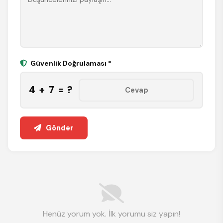
Güvenlik Doğrulaması *
4 + 7 = ?
Gönder
Henüz yorum yok. İlk yorumu siz yapın!