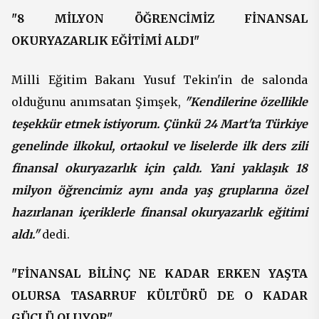
"8 MİLYON ÖĞRENCİMİZ FİNANSAL
OKURYAZARLIK EĞİTİMİ ALDI"
Milli Eğitim Bakanı Yusuf Tekin'in de salonda
olduğunu anımsatan Şimşek,
"Kendilerine özellikle
teşekkür etmek istiyorum. Çünkü 24 Mart'ta Türkiye
genelinde ilkokul, ortaokul ve liselerde ilk ders zili
finansal okuryazarlık için çaldı. Yani yaklaşık 18
milyon öğrencimiz aynı anda yaş gruplarına özel
hazırlanan içeriklerle finansal okuryazarlık eğitimi
aldı."
dedi.
"FİNANSAL BİLİNÇ NE KADAR ERKEN YAŞTA
OLURSA TASARRUF KÜLTÜRÜ DE O KADAR
GÜÇLÜ OLUYOR"