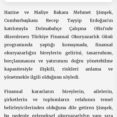
Hazine ve Maliye Bakanı Mehmet Şimşek,
Cumhurbaşkanı Recep Tayyip Erdoğan'ın
katılımıyla Dolmabahçe Çalışma Ofisi'nde
düzenlenen Türkiye Finansal Okuryazarlık Günü
programında yaptığı konuşmada, finansal
okuryazarlığın bireylerin gelirini, tasarrufunu,
borçlanmasını ve yatırımını doğru yönetebilme
kapasitesiyle ilişkili, riskleri anlama ve
yönetmekle ilgili olduğunu söyledi.
Finansal kararların bireylerin, ailelerin,
şirketlerin ve toplumların refahının temel
belirleyicilerinden olduğunu dile getiren Şimşek,
bu nedenle geleneksel okuryazarlığın yanı sıra