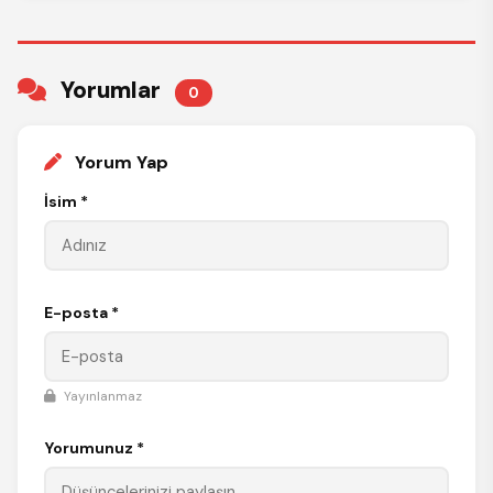
Yorumlar
0
Yorum Yap
İsim *
E-posta *
Yayınlanmaz
Yorumunuz *