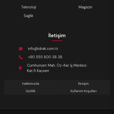
Teknoloji
Magazin
Sağlık
İletişim
info@idrak.com.tr
+90 555 800 38 38
Cumhuriyet Mah. Öz-Kar İş Merkezi
Kat:5 Kayseri
Hakkımızda
İletişim
Gizlilik
Kullanım Koşulları