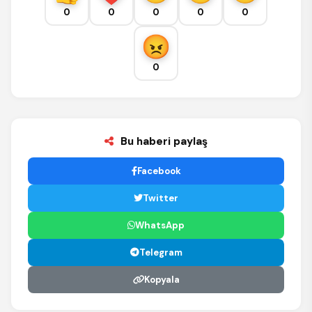
0
0
0
0
0
0
Bu haberi paylaş
Facebook
Twitter
WhatsApp
Telegram
Kopyala