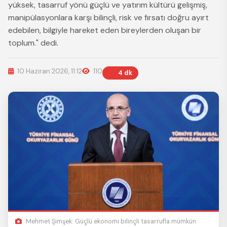
yüksek, tasarruf yönü güçlü ve yatırım kültürü gelişmiş,
manipülasyonlara karşı bilinçli, risk ve fırsatı doğru ayırt
edebilen, bilgiyle hareket eden bireylerden oluşan bir
toplum." dedi.
10 Haziran 2026, 11:12
110
4 dk
Mehmet Şimşek: Güçlü ekonomi bilinçli tasarrufla mümkün