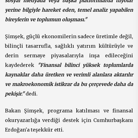
sosyal medyada veya başka platformlarda tüyolar
yerine bilgiyle hareket eden, temel analiz yapabilen
bireylerin ve toplumun oluşması."
Şimşek, güçlü ekonomilerin sadece üretimle değil,
bilinçli tasarrufla, sağlıklı yatırım kültürüyle ve
derin sermaye piyasalarıyla inşa edileceğini
kaydederek
"Finansal bilinci yüksek toplumlarda
kaynaklar daha üretken ve verimli alanlara aktarılır
ve makroekonomik istikrar da bu çerçevede daha da
pekişir."
dedi.
Bakan Şimşek, programa katılması ve finansal
okuryazarlığa verdiği destek için Cumhurbaşkanı
Erdoğan'a teşekkür etti.