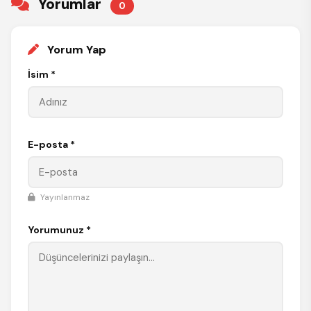
Yorumlar
0
Yorum Yap
İsim *
E-posta *
Yayınlanmaz
Yorumunuz *