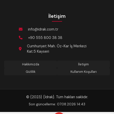
İletişim
info@idrak.com.tr
+90 555 800 38 38
Cumhuriyet Mah. Öz-Kar İş Merkezi
Kat:5 Kayseri
Hakkımızda
İletişim
Gizlilik
Kullanım Koşulları
© {2023} {İdrak}. Tüm hakları saklıdır.
Son güncelleme: 07.08.2026 14:43