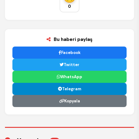
0
Bu haberi paylaş
Facebook
Twitter
WhatsApp
Telegram
Kopyala