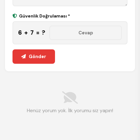
Güvenlik Doğrulaması *
6 + 7 = ?
Gönder
Henüz yorum yok. İlk yorumu siz yapın!