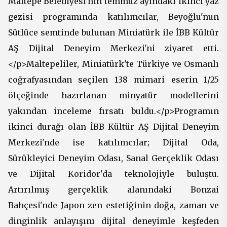
Maltepe Belediyesi'nin temmuz ayındaki ikinci yaz
gezisi programında katılımcılar, Beyoğlu'nun
Sütlüce semtinde bulunan Miniatürk ile İBB Kültür
AŞ Dijital Deneyim Merkezi'ni ziyaret etti.
</p>Maltepeliler, Miniatürk'te Türkiye ve Osmanlı
coğrafyasından seçilen 138 mimari eserin 1/25
ölçeğinde hazırlanan minyatür modellerini
yakından inceleme fırsatı buldu.</p>Programın
ikinci durağı olan İBB Kültür AŞ Dijital Deneyim
Merkezi'nde ise katılımcılar; Dijital Oda,
Sürükleyici Deneyim Odası, Sanal Gerçeklik Odası
ve Dijital Koridor'da teknolojiyle buluştu.
Artırılmış gerçeklik alanındaki Bonzai
Bahçesi'nde Japon zen estetiğinin doğa, zaman ve
dinginlik anlayışını dijital deneyimle keşfeden