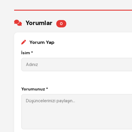
Yorumlar
0
Yorum Yap
İsim *
Yorumunuz *