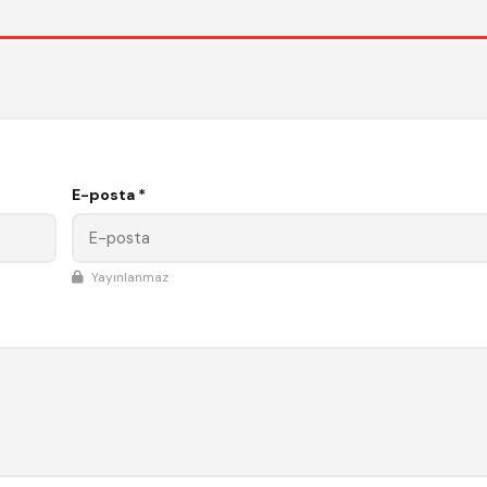
E-posta *
Yayınlanmaz