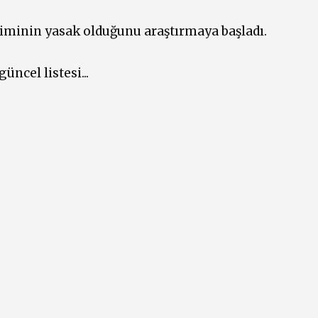
esiminin yasak olduğunu araştırmaya başladı.
ncel listesi...