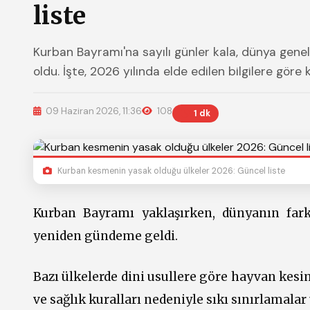
liste
Kurban Bayramı'na sayılı günler kala, dünya gen
oldu. İşte, 2026 yılında elde edilen bilgilere göre 
09 Haziran 2026, 11:36
108
1 dk
Kurban kesmenin yasak olduğu ülkeler 2026: Güncel liste
Kurban Bayramı yaklaşırken, dünyanın far
yeniden gündeme geldi.
Bazı ülkelerde dini usullere göre hayvan kes
ve sağlık kuralları nedeniyle sıkı sınırlamalar