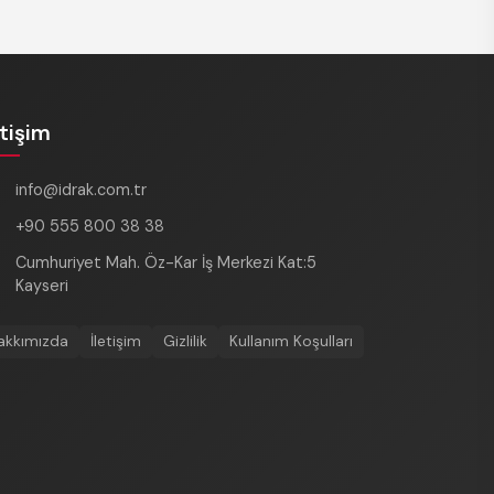
etişim
info@idrak.com.tr
+90 555 800 38 38
Cumhuriyet Mah. Öz-Kar İş Merkezi Kat:5
Kayseri
akkımızda
İletişim
Gizlilik
Kullanım Koşulları