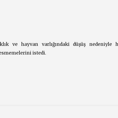
klık ve hayvan varlığındaki düşüş nedeniyle 
smemelerini istedi.