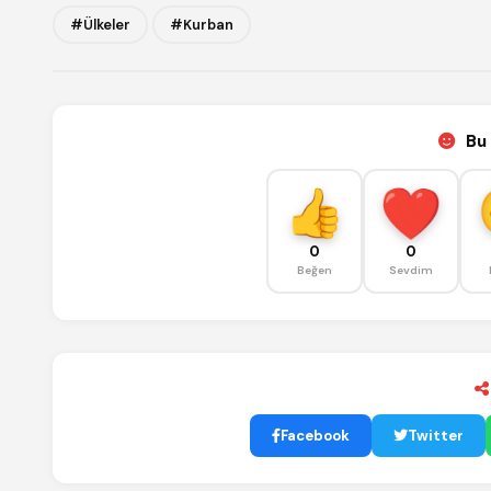
#Ülkeler
#Kurban
Bu 
0
0
Beğen
Sevdim
Facebook
Twitter