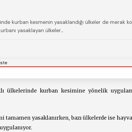
elinde kurban kesmenin yasaklandığı ülkeler de merak k
kurbanı yasaklayan ülkeler...
klı ülkelerinde kurban kesimine yönelik uygula
imi tamamen yasaklanırken, bazı ülkelerde ise hayva
 uygulanıyor.