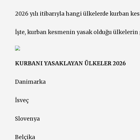
2026 yılı itibarıyla hangi ülkelerde kurban k
İşte, kurban kesmenin yasak olduğu ülkelerin gü
KURBANI YASAKLAYAN ÜLKELER 2026
Danimarka
İsveç
Slovenya
Belçika