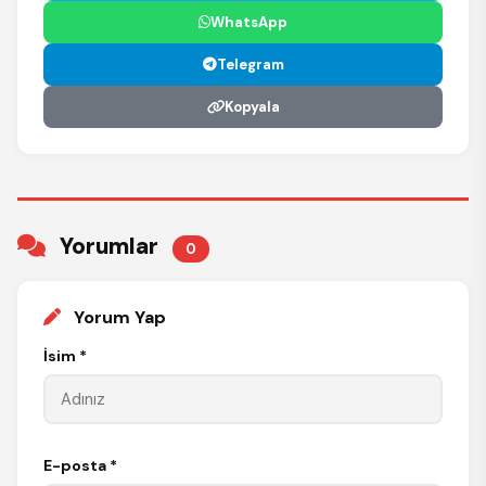
WhatsApp
Telegram
Kopyala
Yorumlar
0
Yorum Yap
İsim *
E-posta *