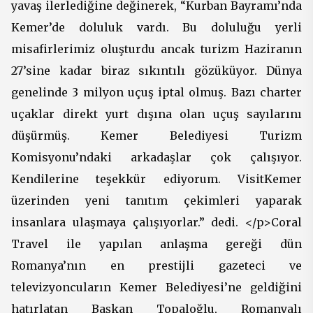
yavaş ilerlediğine değinerek, “Kurban Bayramı’nda
Kemer’de doluluk vardı. Bu doluluğu yerli
misafirlerimiz oluşturdu ancak turizm Haziranın
27’sine kadar biraz sıkıntılı gözüküyor. Dünya
genelinde 3 milyon uçuş iptal olmuş. Bazı charter
uçaklar direkt yurt dışına olan uçuş sayılarını
düşürmüş. Kemer Belediyesi Turizm
Komisyonu’ndaki arkadaşlar çok çalışıyor.
Kendilerine teşekkür ediyorum. VisitKemer
üzerinden yeni tanıtım çekimleri yaparak
insanlara ulaşmaya çalışıyorlar.” dedi. </p>Coral
Travel ile yapılan anlaşma gereği dün
Romanya’nın en prestijli gazeteci ve
televizyoncuların Kemer Belediyesi’ne geldiğini
hatırlatan Başkan Topaloğlu, Romanyalı