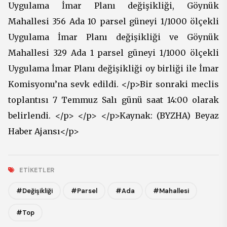
Uygulama İmar Planı değişikliği, Göynük
Mahallesi 356 Ada 10 parsel güneyi 1/1000 ölçekli
Uygulama İmar Planı değişikliği ve Göynük
Mahallesi 329 Ada 1 parsel güneyi 1/1000 ölçekli
Uygulama İmar Planı değişikliği oy birliği ile İmar
Komisyonu’na sevk edildi. </p>Bir sonraki meclis
toplantısı 7 Temmuz Salı günü saat 14:00 olarak
belirlendi. </p> </p> </p>Kaynak: (BYZHA) Beyaz
Haber Ajansı</p>
ETIKETLER
#Değişikliği
#Parsel
#Ada
#Mahallesi
#Top