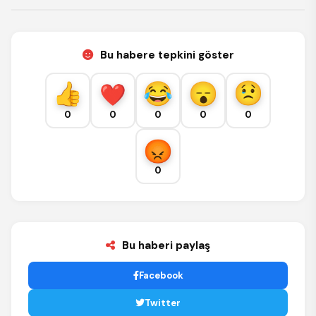
Bu habere tepkini göster
0
0
0
0
0
0
Bu haberi paylaş
Facebook
Twitter