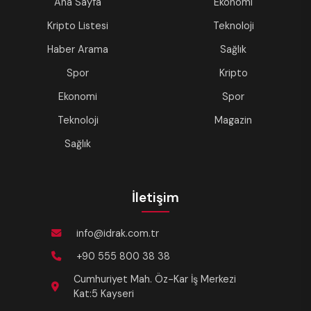
Ana Sayfa
Ekonomi
Kripto Listesi
Teknoloji
Haber Arama
Sağlık
Spor
Kripto
Ekonomi
Spor
Teknoloji
Magazin
Sağlık
İletişim
info@idrak.com.tr
+90 555 800 38 38
Cumhuriyet Mah. Öz-Kar İş Merkezi
Kat:5 Kayseri