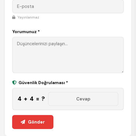
Yayınlanmaz
Yorumunuz *
Güvenlik Doğrulaması *
4 + 4 = ?
Gönder