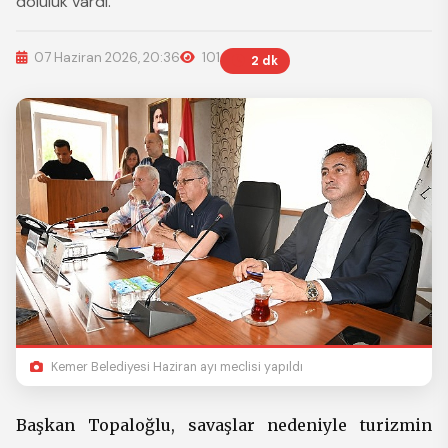
doluluk vardı.
07 Haziran 2026, 20:36
101
2 dk
Kemer Belediyesi Haziran ayı meclisi yapıldı
Başkan Topaloğlu, savaşlar nedeniyle turizmin