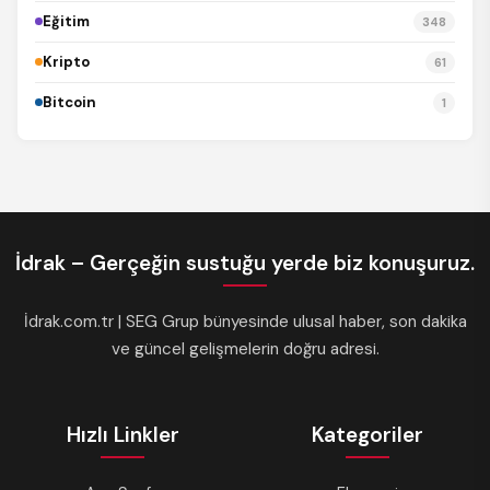
Eğitim
348
Kripto
61
Bitcoin
1
İdrak – Gerçeğin sustuğu yerde biz konuşuruz.
İdrak.com.tr | SEG Grup bünyesinde ulusal haber, son dakika
ve güncel gelişmelerin doğru adresi.
Hızlı Linkler
Kategoriler