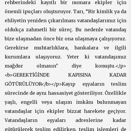
rehberindeki kayıtlı bir numara ekipler için
önemli ipuçları oluşturuyor. Tarı, “Bir kimlik ya da
ehliyetin yeniden çıkarılması vatandaşlarımız için
oldukça zahmetli bir süreç. Bu nedenle vatandaş
bize ulaşmadan önce biz ona ulaşmaya çalışıyoruz.
Gerekirse muhtarlıklara, bankalara ve ilgili
kurumlara ulaşıyoruz. Yeter ki vatandaşımız
mağdur olmasın" diye konuştu.</p>
<b>GEREKTİĞİNDE KAPISINA KADAR
GÖTÜRÜLÜYOR</b></p>Kayıp eşyaların teslim
sürecinde de aynı hassasiyet gösteriliyor. Özellikle
yaşlı, engelli veya ulaşım imkânı bulunmayan
vatandaşlar için ekipler bizzat harekete geçiyor.
Vatandaşların eşyaları adreslerine kadar
götürülerek teslim edilirken, teslim işlemleri de