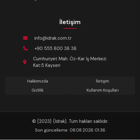
İletişim
info@idrak.com.tr
+90 555 800 38 38
Cumhuriyet Mah. Öz-Kar İş Merkezi
Kat:5 Kayseri
Hakkımızda
İletişim
Gizlilik
Kullanım Koşulları
© {2023} {İdrak}. Tüm hakları saklıdır.
Son güncelleme: 08.08.2026 01:36