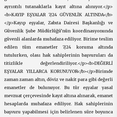
ayrıntılı tutanaklarla kayıt altına alınıyor.</p>
<b>KAYIP EŞYALAR 7/24 GÜVENLİK ALTINDA</b>
</p>Kayıp eşyalar, Zabıta Dairesi Başkanlığı ve
Güvenlik Şube Müdürlüğü’nün koordinasyonunda
güvenli alanlarda muhafaza ediliyor. Birime teslim
edilen tüm emanetler 7/24 koruma altında
tutulurken, olası hak sahiplerinin başvuruları da
titizlikle değerlendiriliyor.</p><b>DEĞERLİ
EŞYALAR YILLARCA KORUNUYOR</b></p>Birimde
zaman zaman altın, döviz ve nakit para gibi değerli
emanetler de bulunuyor. Bu tür eşyalar yasal
mevzuat çerçevesinde kayıt altına alınarak, emanet
hesaplarda muhafaza ediliyor. Hak sahiplerinin
başvuru yapabilmesi için belirlenen süre boyunca