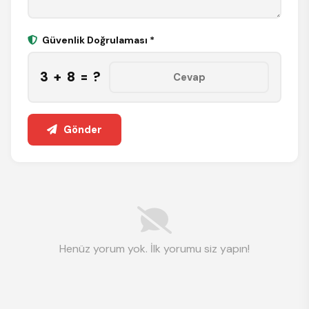
Güvenlik Doğrulaması *
3 + 8 = ?
Gönder
Henüz yorum yok. İlk yorumu siz yapın!