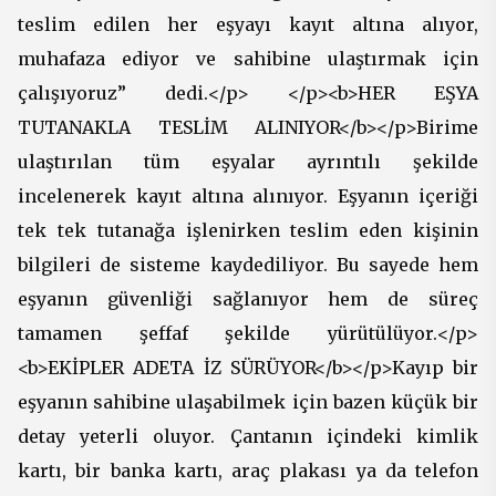
teslim edilen her eşyayı kayıt altına alıyor,
muhafaza ediyor ve sahibine ulaştırmak için
çalışıyoruz” dedi.</p> </p><b>HER EŞYA
TUTANAKLA TESLİM ALINIYOR</b></p>Birime
ulaştırılan tüm eşyalar ayrıntılı şekilde
incelenerek kayıt altına alınıyor. Eşyanın içeriği
tek tek tutanağa işlenirken teslim eden kişinin
bilgileri de sisteme kaydediliyor. Bu sayede hem
eşyanın güvenliği sağlanıyor hem de süreç
tamamen şeffaf şekilde yürütülüyor.</p>
<b>EKİPLER ADETA İZ SÜRÜYOR</b></p>Kayıp bir
eşyanın sahibine ulaşabilmek için bazen küçük bir
detay yeterli oluyor. Çantanın içindeki kimlik
kartı, bir banka kartı, araç plakası ya da telefon