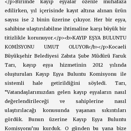
</p>Birimde kayıp eşyalar özenle muhafaza
edilirken, yıl içerisinde kayıt altına alınan ürün
sayısı ise 2 binin üzerine çıkıyor. Her bir eşya,
sahibine ulaştırılabilme ihtimaline karşı büyük bir
titizlikle korunuyor.</p><b>KAYIP EŞYA BULUNTU
KOMİSYONU UMUT OLUYOR</b></p>Kocaeli
Büyükşehir Belediyesi Zabıta Şube Müdürü Faruk
Tarı, kayıp eşya hizmetinin 2012 yılında
oluşturulan Kayıp Eşya Buluntu Komisyonu ile
sistemli hale getirildiğini söyledi. Tarı,
“Vatandaşlarımızdan gelen kayıp eşyaların nasıl
değerlendirileceği ve sahiplerine nasıl
ulaştırılacağı konusunda yaşanan sıkıntıları
gördük. Bunun üzerine Kayıp Eşya Buluntu
Komisyonu’nu kurduk. O günden bu yana bize