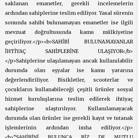
saklanan emanetler, gerekli incelemelerin
ardından sahiplerine teslim ediliyor. Yasal sürenin
sonunda sahibi bulunamayan emanetler ise ilgili
mevzuat doğrultusunda kamu mülkiyetine
geçiriliyor.</p><b>SAHİBİ BULUNAMAYANLAR
İHTİYAÇ SAHİPLERİNE ULAŞIYOR</b>
</p>Sahiplerine ulaşılamayan ancak kullanılabilir
durumda olan eşyalar ise kamu yararına
değerlendiriliyor. Bisikletler, scooterlar ve
çocukların kullanabileceği çeşitli ürünler sosyal
hizmet kuruluşlarına teslim edilerek ihtiyaç
sahiplerine ulaştırılıyor. Kullanılamayacak
durumda olan ürünler ise gerekli kayıt ve tutanak
işlemlerinin ardından imha ediliyor.</p>
<b>“SAHİBİNİ BULUNCA BİZ DE MUTLU