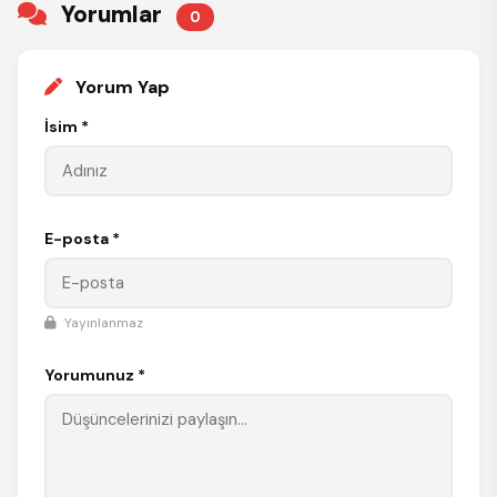
Yorumlar
0
Yorum Yap
İsim *
E-posta *
Yayınlanmaz
Yorumunuz *