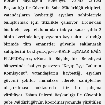
Kocaeli Büyükşehir Belediyesi Zabıta Dairesi
Başkanlığı ile Güvenlik Şube Müdürlüğü ekipleri,
vatandaşların kaybettiği eşyaları sahipleriyle
buluşturmak için titizlikle çalışıyor. Drone’dan
bisiklete, cep telefonundan takıya kadar yılda 2
binin üzerinde kayıp eşyanın kayıt altına alındığı
birimde tüm emanetler güvenle saklanarak
sahiplerini bekliyor.</p><b>KAYIP EŞYALAR EMİN
ELLERDE</b></p>Kocaeli Büyükşehir Belediyesi
bünyesinde faaliyet gösteren “Kayıp Eşya Buluntu
Komisyonu”, vatandaşların kaybettiği eşyaları
güvenli şekilde muhafaza ederek, sahiplerine
ulaştırılması noktasında titiz bir çalışma
yürütüyor. Zabıta Dairesi Başkanlığı ile Güvenlik
Şube Müdürlüğü'nün koordinasyonunda yürütülen