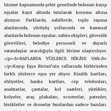
hizmet kapsamında şehir genelinde bulunan kayıp
eşyalar kayıt altında tutularak koruma altına
alınıyor. Parklarda, sahillerde, toplu taşıma
alanlarında, yürüyüş yollarında ve kamusal
alanlarda bulunan eşyalar; zabıta ekipleri, güvenlik
görevlileri, belediye personeli ve duyarlı
vatandaşlar aracılığıyla ilgili birime ulaştırılıyor.
</p><b>RAFLARDA YÜZLERCE HİKÂYE VAR</b>
</p>Kayıp Eşya Birimi’nin raflarında birbirinden
farklı yüzlerce eşya yer alıyor. Kimlik kartları,
ehliyetler, banka kartları, cep telefonları,
anahtarlar, çantalar, kol saatleri, yüzükler,
kolyeler, araç plakaları, scooterlar, patenler,
bisikletler ve dronelar bunlardan sadece bazıları.