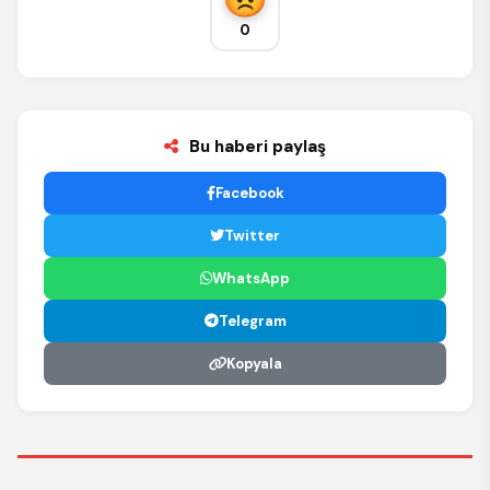
0
Bu haberi paylaş
Facebook
Twitter
WhatsApp
Telegram
Kopyala