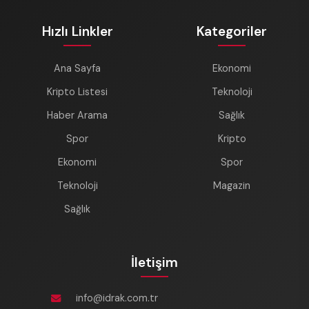
Hızlı Linkler
Kategoriler
Ana Sayfa
Ekonomi
Kripto Listesi
Teknoloji
Haber Arama
Sağlık
Spor
Kripto
Ekonomi
Spor
Teknoloji
Magazin
Sağlık
İletişim
info@idrak.com.tr