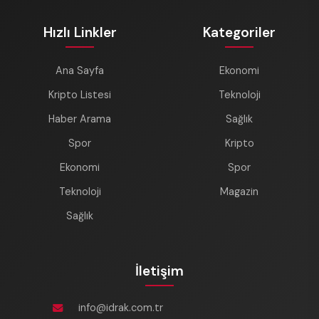
Hızlı Linkler
Kategoriler
Ana Sayfa
Ekonomi
Kripto Listesi
Teknoloji
Haber Arama
Sağlık
Spor
Kripto
Ekonomi
Spor
Teknoloji
Magazin
Sağlık
İletişim
info@idrak.com.tr