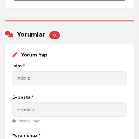
Yorumlar
0
Yorum Yap
İsim *
E-posta *
Yayınlanmaz
Yorumunuz *