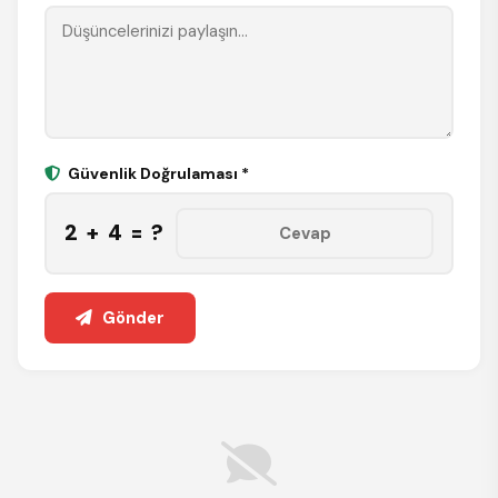
Güvenlik Doğrulaması *
2 + 4 = ?
Gönder