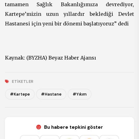
tamamen Sağlık Bakanlığımıza devrediyor,
Kartepe’mizin uzun yıllardır beklediği Devlet
Hastanesi için yeni bir dönemi başlatıyoruz” dedi
Kaynak: (BYZHA) Beyaz Haber Ajansı
ETIKETLER
#Kartepe
#Hastane
#Yıkım
Bu habere tepkini göster