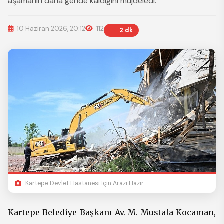
aşamanın daha geride kaldığını müjdeledi.
10 Haziran 2026, 20:12
112
2 dk
Kartepe Devlet Hastanesi İçin Arazi Hazır
Kartepe Belediye Başkanı Av. M. Mustafa Kocaman,