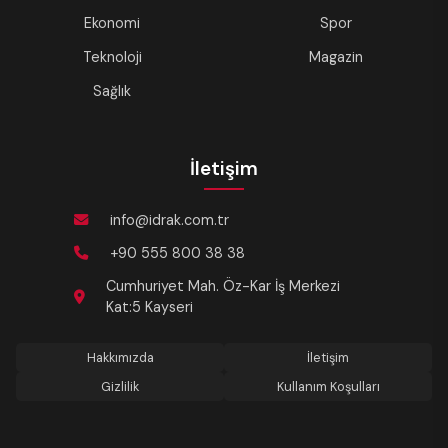
Ekonomi
Spor
Teknoloji
Magazin
Sağlık
İletişim
info@idrak.com.tr
+90 555 800 38 38
Cumhuriyet Mah. Öz-Kar İş Merkezi
Kat:5 Kayseri
Hakkımızda
İletişim
Gizlilik
Kullanım Koşulları