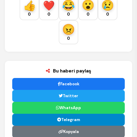
0
0
0
0
0
0
Bu haberi paylaş
Facebook
Twitter
WhatsApp
Telegram
Kopyala