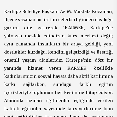
Kartepe Belediye Başkanı Av. M. Mustafa Kocaman,
ilçede yaşanan bu üretim seferberliğinden duyduğu
gururu dile getirerek "KARMEK, Kartepe’de
yalnızca meslek edindiren kurs merkezi değil;
aynı zamanda insanların bir araya geldiği, yeni
dostluklar kurduğu, kendini geliştirdiği ve ürettiği
önemli yaşam alanlarıdır. Kartepe’nin dört bir
yanında hizmet veren KARMEK, özellikle
kadınlarımızın sosyal hayata daha aktif katılımına
katkı sağlarken, sunduğu farklı eğitim
içerikleriyle toplumun her kesimine hitap ediyor.
Alanında uzman eğitmenler eşliğinde verilen
kaliteli eğitimler sayesinde kursiyerlerimiz hem
yeni yetkinlikler kazanıyor hem de üretmenin