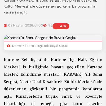
Kursları (KARMEK) Yıl Sonu Sergisi, Necip Fazıl Kısakürek
Kültür Merkezi’nde düzenlenen görkemli bir programla
kapılarını açtı.
09 Haziran 2026, 01:00
96
4 dk
Karmek Yıl Sonu Sergisinde Büyük Coşku
Kartepe Belediyesi ile Kartepe İlçe Halk Eğitim
Merkezi iş birliğinde hayata geçirilen Kartepe
Meslek Edindirme Kursları (KARMEK) Yıl Sonu
Sergisi, Necip Fazıl Kısakürek Kültür Merkezi’nde
düzenlenen görkemli bir programla kapılarını
açtı. Kursiyerlerin büyük emek ve özveriyle
hazırladığı el emeği, göz nuru eserler