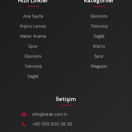
Hızlı Linkler
Kategoriler
Ana Sayfa
Ekonomi
Kripto Listesi
Teknoloji
Haber Arama
Sağlık
Spor
Kripto
Ekonomi
Spor
Teknoloji
Magazin
Sağlık
İletişim
info@idrak.com.tr
+90 555 800 38 38