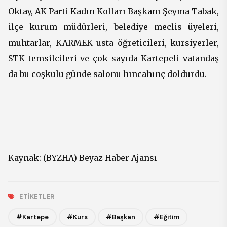
Oktay, AK Parti Kadın Kolları Başkanı Şeyma Tabak,
ilçe kurum müdürleri, belediye meclis üyeleri,
muhtarlar, KARMEK usta öğreticileri, kursiyerler,
STK temsilcileri ve çok sayıda Kartepeli vatandaş
da bu coşkulu günde salonu hıncahınç doldurdu.
Kaynak: (BYZHA) Beyaz Haber Ajansı
ETIKETLER
#Kartepe
#Kurs
#Başkan
#Eğitim