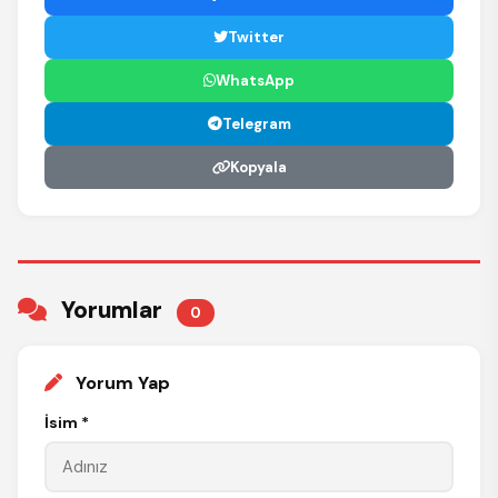
Twitter
WhatsApp
Telegram
Kopyala
Yorumlar
0
Yorum Yap
İsim *