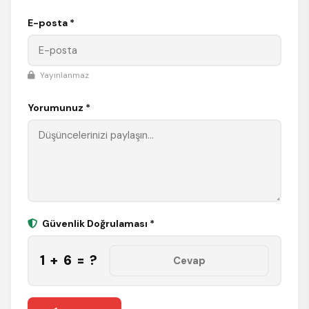
E-posta *
Yayınlanmaz
Yorumunuz *
Güvenlik Doğrulaması *
1 + 6 = ?