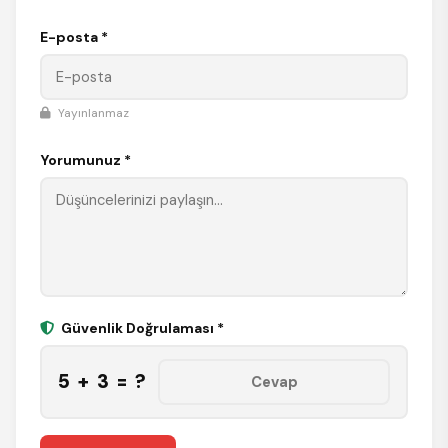
E-posta *
Yayınlanmaz
Yorumunuz *
Güvenlik Doğrulaması *
5 + 3 = ?