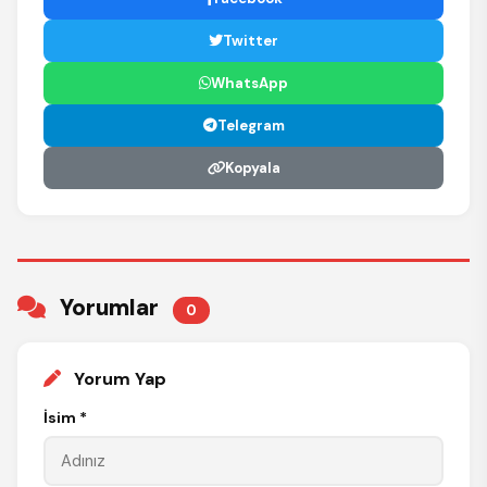
Twitter
WhatsApp
Telegram
Kopyala
Yorumlar
0
Yorum Yap
İsim *