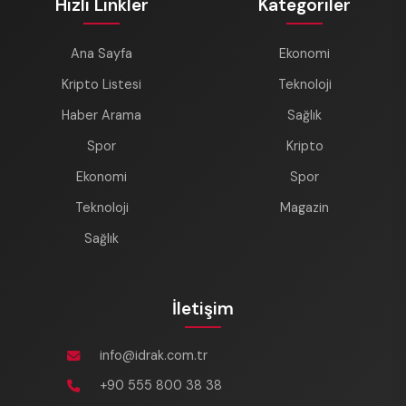
Hızlı Linkler
Kategoriler
Ana Sayfa
Ekonomi
Kripto Listesi
Teknoloji
Haber Arama
Sağlık
Spor
Kripto
Ekonomi
Spor
Teknoloji
Magazin
Sağlık
İletişim
info@idrak.com.tr
+90 555 800 38 38