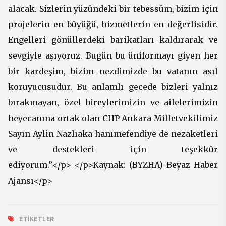
alacak. Sizlerin yüzündeki bir tebessüm, bizim için
projelerin en büyüğü, hizmetlerin en değerlisidir.
Engelleri gönüllerdeki barikatları kaldırarak ve
sevgiyle aşıyoruz. Bugün bu üniformayı giyen her
bir kardeşim, bizim nezdimizde bu vatanın asıl
koruyucusudur. Bu anlamlı gecede bizleri yalnız
bırakmayan, özel bireylerimizin ve ailelerimizin
heyecanına ortak olan CHP Ankara Milletvekilimiz
Sayın Aylin Nazlıaka hanımefendiye de nezaketleri
ve destekleri için teşekkür
ediyorum.”</p> </p>Kaynak: (BYZHA) Beyaz Haber
Ajansı</p>
ETIKETLER