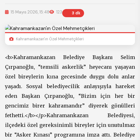
15 Mayıs 2026, 15:48
123
3 dk
Kahramankazan'ın Özel Mehmetçikleri
<b>Kahramankazan Belediye Başkanı Selim
Çırpanoğlu, “temsili askerlik” heyecanı yaşayan
özel bireylerin kına gecesinde duygu dolu anlar
yaşadı. Sosyal belediyecilik anlayışıyla hareket
eden Başkan Çırpanoğlu, “Bizim için her bir
gencimiz birer kahramandır” diyerek gönülleri
fethetti.</b></p>Kahramankazan Belediyesi,
ilçedeki özel gereksinimli bireyler için unutulmaz
bir “Asker Kınası” programına imza attı. Belediye