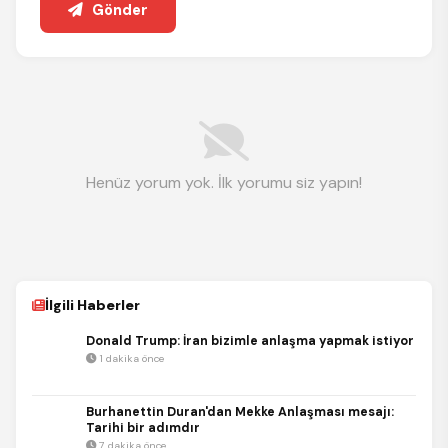
Gönder
Henüz yorum yok. İlk yorumu siz yapın!
İlgili Haberler
Donald Trump: İran bizimle anlaşma yapmak istiyor
1 dakika önce
Burhanettin Duran'dan Mekke Anlaşması mesajı:
Tarihi bir adımdır
7 dakika önce