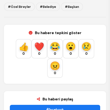
#Özel Bireyler
#Belediye
#Başkan
Bu habere tepkini göster
0
0
0
0
0
0
Bu haberi paylaş
Facebook