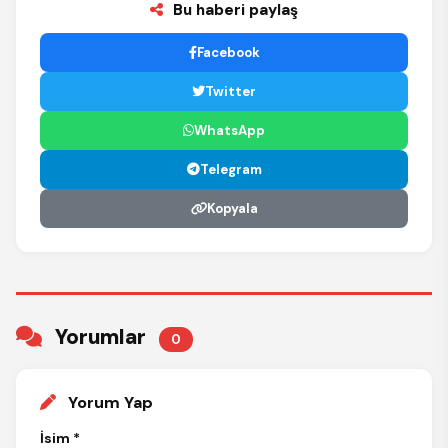
Bu haberi paylaş
Facebook
Twitter
WhatsApp
Telegram
Kopyala
Yorumlar
0
Yorum Yap
İsim *