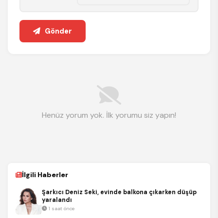
Gönder
Henüz yorum yok. İlk yorumu siz yapın!
İlgili Haberler
Şarkıcı Deniz Seki, evinde balkona çıkarken düşüp
yaralandı
1 saat önce