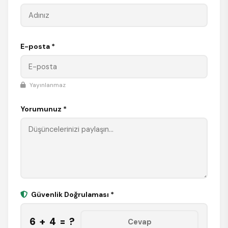
E-posta *
Yayınlanmaz
Yorumunuz *
Güvenlik Doğrulaması *
6 + 4 = ?