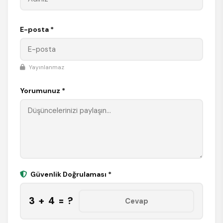
E-posta *
Yayınlanmaz
Yorumunuz *
Güvenlik Doğrulaması *
3 + 4 = ?