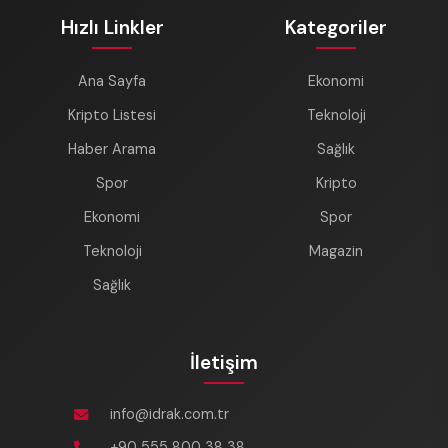
Hızlı Linkler
Kategoriler
Ana Sayfa
Ekonomi
Kripto Listesi
Teknoloji
Haber Arama
Sağlık
Spor
Kripto
Ekonomi
Spor
Teknoloji
Magazin
Sağlık
İletişim
info@idrak.com.tr
+90 555 800 38 38