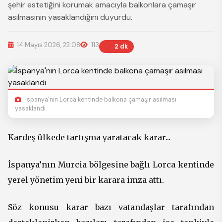
şehir estetiğini korumak amacıyla balkonlara çamaşır
asılmasının yasaklandığını duyurdu.
14 Mayıs 2026, 22:08
113
2 dk
İspanya'nın Lorca kentinde balkona çamaşır asılması
yasaklandı
Kardeş ülkede tartışma yaratacak karar...
İspanya’nın Murcia bölgesine bağlı Lorca kentinde
yerel yönetim yeni bir karara imza attı.
Söz konusu karar bazı vatandaşlar tarafından