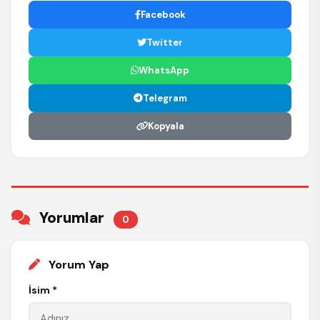
Facebook
Twitter
WhatsApp
Telegram
Kopyala
Yorumlar
0
Yorum Yap
İsim *