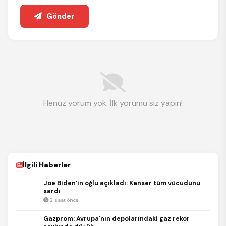
Gönder
Henüz yorum yok. İlk yorumu siz yapın!
İlgili Haberler
Joe Biden’in oğlu açıkladı: Kanser tüm vücudunu
sardı
2 saat önce
Gazprom: Avrupa'nın depolarındaki gaz rekor