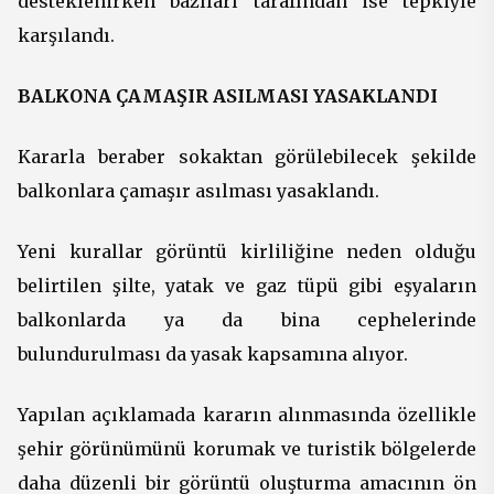
desteklenirken bazıları tarafından ise tepkiyle
karşılandı.
BALKONA ÇAMAŞIR ASILMASI YASAKLANDI
Kararla beraber sokaktan görülebilecek şekilde
balkonlara çamaşır asılması yasaklandı.
Yeni kurallar görüntü kirliliğine neden olduğu
belirtilen şilte, yatak ve gaz tüpü gibi eşyaların
balkonlarda ya da bina cephelerinde
bulundurulması da yasak kapsamına alıyor.
Yapılan açıklamada kararın alınmasında özellikle
şehir görünümünü korumak ve turistik bölgelerde
daha düzenli bir görüntü oluşturma amacının ön