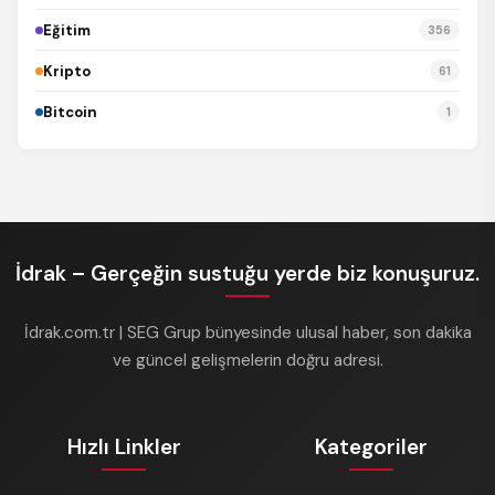
Eğitim
356
Kripto
61
Bitcoin
1
İdrak – Gerçeğin sustuğu yerde biz konuşuruz.
İdrak.com.tr | SEG Grup bünyesinde ulusal haber, son dakika
ve güncel gelişmelerin doğru adresi.
Hızlı Linkler
Kategoriler