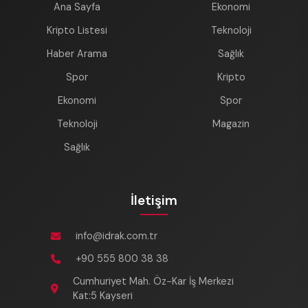
Ana Sayfa
Ekonomi
Kripto Listesi
Teknoloji
Haber Arama
Sağlık
Spor
Kripto
Ekonomi
Spor
Teknoloji
Magazin
Sağlık
İletişim
info@idrak.com.tr
+90 555 800 38 38
Cumhuriyet Mah. Öz-Kar İş Merkezi
Kat:5 Kayseri