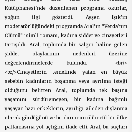
Kütüphanesi’nde düzenlenen programa okurlar,
yoğun ilgi gösterdi. Ayşen Işık’ın
moderatörlüğündeki programda Aral’ın “Verda’nın
Ölümü” isimli romanı, kadına şiddet ve cinayetleri
tartışıldı. Aral, toplumda bir salgın haline gelen
şiddet olaylarının nedenleri üzerine
değerlendirmelerde bulundu. <br/>
<br/>Cinayetlerin temelinde yatan en büyük
sebebin kadınların boşanma veya ayrılma isteği
olduğunu belirten Aral, toplumda tek başına
yaşamını sürdüremeyen, bir kadına bağımlı
yaşayan bazı erkeklerin, ayrılığı aileden dışlanma
olarak gördüğünü ve bu durumun ölümcül bir öfke
patlamasına yol açtığını ifade etti. Aral, bu suçları