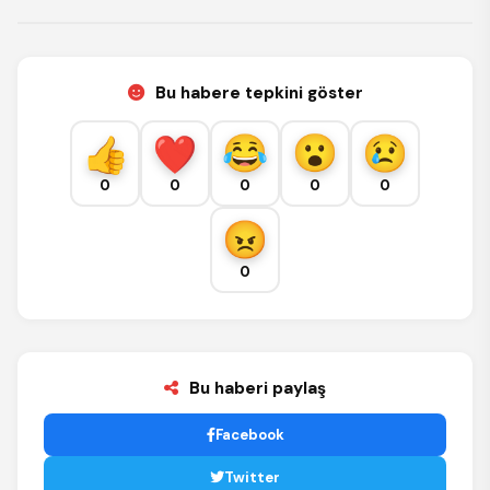
Bu habere tepkini göster
0
0
0
0
0
0
Bu haberi paylaş
Facebook
Twitter