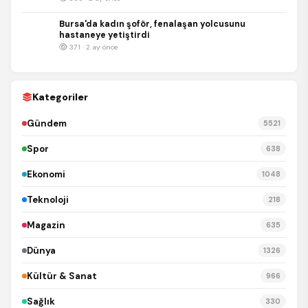
Bursa'da kadın şoför, fenalaşan yolcusunu
hastaneye yetiştirdi
371 · 2 ay önce
Kategoriler
Gündem
5521
Spor
638
Ekonomi
1048
Teknoloji
218
Magazin
635
Dünya
1326
Kültür & Sanat
966
Sağlık
330