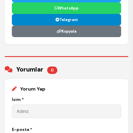
WhatsApp
Telegram
Kopyala
Yorumlar
0
Yorum Yap
İsim *
E-posta *