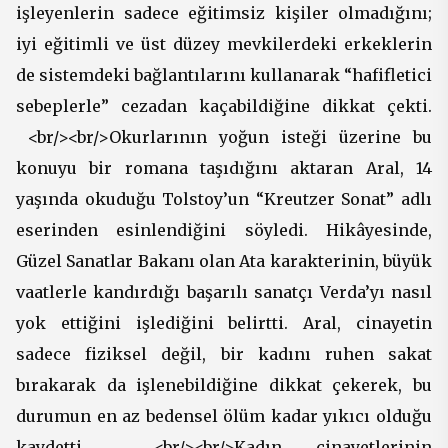
işleyenlerin sadece eğitimsiz kişiler olmadığını;
iyi eğitimli ve üst düzey mevkilerdeki erkeklerin
de sistemdeki bağlantılarını kullanarak “hafifletici
sebeplerle” cezadan kaçabildiğine dikkat çekti.
<br/><br/>Okurlarının yoğun isteği üzerine bu
konuyu bir romana taşıdığını aktaran Aral, 14
yaşında okuduğu Tolstoy’un “Kreutzer Sonat” adlı
eserinden esinlendiğini söyledi. Hikâyesinde,
Güzel Sanatlar Bakanı olan Ata karakterinin, büyük
vaatlerle kandırdığı başarılı sanatçı Verda’yı nasıl
yok ettiğini işlediğini belirtti. Aral, cinayetin
sadece fiziksel değil, bir kadını ruhen sakat
bırakarak da işlenebildiğine dikkat çekerek, bu
durumun en az bedensel ölüm kadar yıkıcı olduğu
kaydetti. <br/><br/>Kadın cinayetlerinin