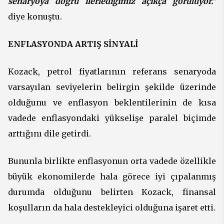
senaryoya doğru ilerlediğimiz açıkça görülüyor."
diye konuştu.
ENFLASYONDA ARTIŞ SİNYALİ
Kozack, petrol fiyatlarının referans senaryoda
varsayılan seviyelerin belirgin şekilde üzerinde
olduğunu ve enflasyon beklentilerinin de kısa
vadede enflasyondaki yükselişe paralel biçimde
arttığını dile getirdi.
Bununla birlikte enflasyonun orta vadede özellikle
büyük ekonomilerde hala görece iyi çıpalanmış
durumda olduğunu belirten Kozack, finansal
koşulların da hala destekleyici olduğuna işaret etti.