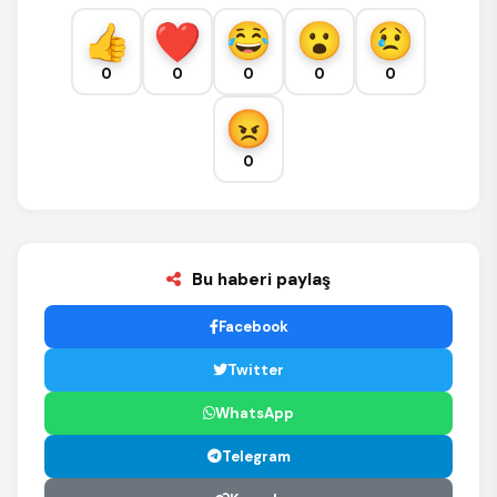
0
0
0
0
0
0
Bu haberi paylaş
Facebook
Twitter
WhatsApp
Telegram