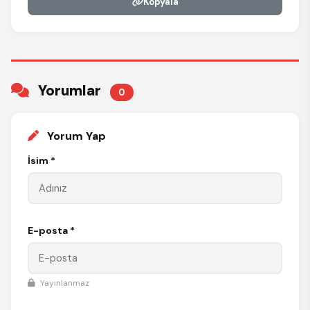
Kopyala
Yorumlar
0
Yorum Yap
İsim *
E-posta *
Yayınlanmaz