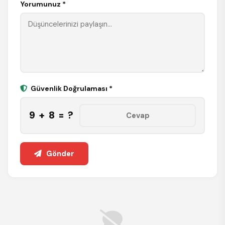
Yorumunuz *
Güvenlik Doğrulaması *
9 + 8 = ?
Gönder