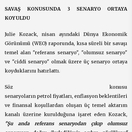
SAVAŞ KONUSUNDA 3 SENARYO ORTAYA
KOYULDU
Julie Kozack, nisan ayındaki Dünya Ekonomik
Görünümü (WEO) raporunda, kısa süreli bir savaşı
temel alan "referans senaryo", "olumsuz senaryo"
ve "ciddi senaryo" olmak üzere üç senaryo ortaya
koyduklarını hatırlattı.
Söz konusu
senaryoların petrol fiyatları, enflasyon beklentileri
ve finansal koşullardan oluşan üç temel aktarım
kanalı üzerine kurulduğuna işaret eden Kozack,
"Şu anda referans senaryodan çıkıp olumsuz