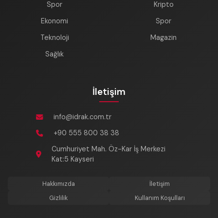
Spor
Kripto
Ekonomi
Spor
Teknoloji
Magazin
Sağlık
İletişim
info@idrak.com.tr
+90 555 800 38 38
Cumhuriyet Mah. Öz-Kar İş Merkezi
Kat:5 Kayseri
Hakkımızda
İletişim
Gizlilik
Kullanım Koşulları