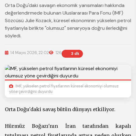
Orta Doğu'daki savaşın ekonomik yansımaları hakkında
değerlendirmede bulunan Uluslararası Para Fonu (IMF)
Sözcüsü Julie Kozack, küresel ekonominin yükselen petrol
fiyatlarıyla birlikte "olumsuz" senaryoya doğru ilerlediğini
söyledi.
14 Mayıs 2026, 22:02
126
3 dk
IMF, yükselen petrol fiyatlarının küresel ekonomiyi olumsuz
yöne çevirdiğini duyurdu
Orta Doğu'daki savaş bütün dünyayı etkiliyor.
Hürmüz Boğazı'nın İran tarafından kapalı
tutulması petrol fiyatlarında artışa neden olurken