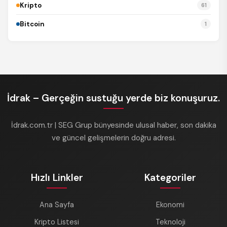
Kripto
61
Bitcoin
1
İdrak – Gerçeğin sustuğu yerde biz konuşuruz.
İdrak.com.tr | SEG Grup bünyesinde ulusal haber, son dakika
ve güncel gelişmelerin doğru adresi.
Hızlı Linkler
Kategoriler
Ana Sayfa
Ekonomi
Kripto Listesi
Teknoloji