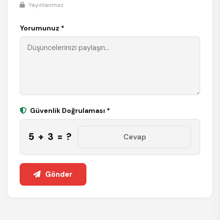
Yayınlanmaz
Yorumunuz *
Güvenlik Doğrulaması *
5 + 3 = ?
Gönder