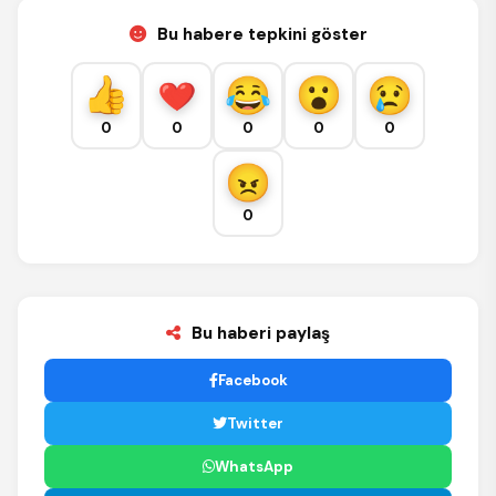
Bu habere tepkini göster
0
0
0
0
0
0
Bu haberi paylaş
Facebook
Twitter
WhatsApp