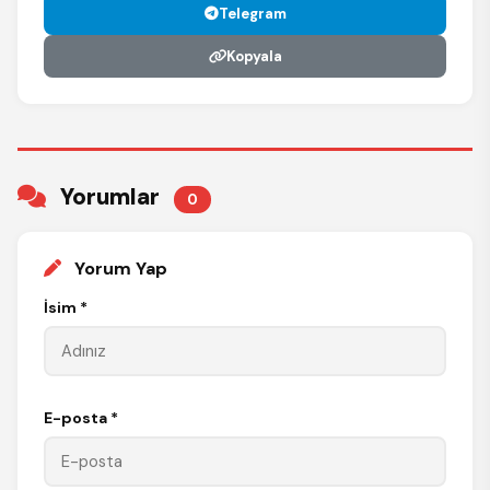
Telegram
Kopyala
Yorumlar
0
Yorum Yap
İsim *
E-posta *