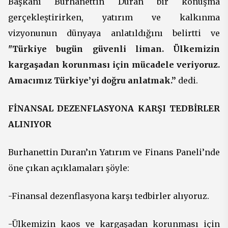
Başkanı Burhanettin Duran bir konuşma
gerçekleştirirken, yatırım ve kalkınma
vizyonunun dünyaya anlatıldığını belirtti ve
"Türkiye bugün güvenli liman. Ülkemizin
kargaşadan korunması için mücadele veriyoruz.
Amacımız Türkiye’yi doğru anlatmak.”
dedi.
FİNANSAL DEZENFLASYONA KARŞI TEDBİRLER
ALINIYOR
Burhanettin Duran’ın Yatırım ve Finans Paneli’nde
öne çıkan açıklamaları şöyle:
-Finansal dezenflasyona karşı tedbirler alıyoruz.
-Ülkemizin kaos ve kargaşadan korunması için