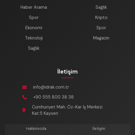
Haber Arama
Sağlık
Spor
Kripto
Ekonomi
Spor
Teknoloji
Magazin
Sağlık
İletişim
info@idrak.com.tr
+90 555 800 38 38
Cumhuriyet Mah. Öz-Kar İş Merkezi
Kat:5 Kayseri
Hakkımızda
İletişim