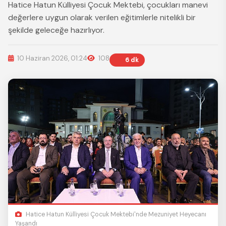
Hatice Hatun Külliyesi Çocuk Mektebi, çocukları manevi
değerlere uygun olarak verilen eğitimlerle nitelikli bir
şekilde geleceğe hazırlıyor.
10 Haziran 2026, 01:24
108
6 dk
Hatice Hatun Külliyesi Çocuk Mektebi'nde Mezuniyet Heyecanı
Yaşandı