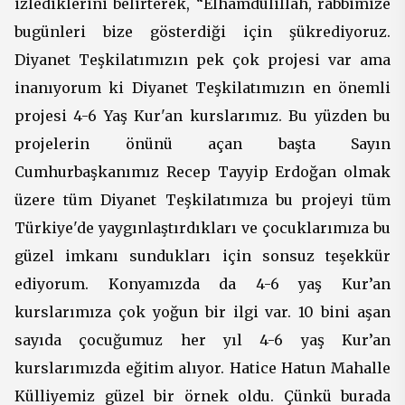
izlediklerini belirterek, “Elhamdülillah, rabbimize
bugünleri bize gösterdiği için şükrediyoruz.
Diyanet Teşkilatımızın pek çok projesi var ama
inanıyorum ki Diyanet Teşkilatımızın en önemli
projesi 4-6 Yaş Kur'an kurslarımız. Bu yüzden bu
projelerin önünü açan başta Sayın
Cumhurbaşkanımız Recep Tayyip Erdoğan olmak
üzere tüm Diyanet Teşkilatımıza bu projeyi tüm
Türkiye'de yaygınlaştırdıkları ve çocuklarımıza bu
güzel imkanı sundukları için sonsuz teşekkür
ediyorum. Konyamızda da 4-6 yaş Kur’an
kurslarımıza çok yoğun bir ilgi var. 10 bini aşan
sayıda çocuğumuz her yıl 4-6 yaş Kur’an
kurslarımızda eğitim alıyor. Hatice Hatun Mahalle
Külliyemiz güzel bir örnek oldu. Çünkü burada