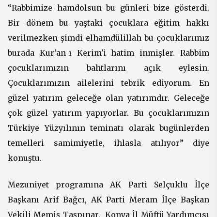
“Rabbimize hamdolsun bu günleri bize gösterdi.
Bir dönem bu yaştaki çocuklara eğitim hakkı
verilmezken şimdi elhamdülillah bu çocuklarımız
burada Kur'an-ı Kerim'i hatim inmişler. Rabbim
çocuklarımızın bahtlarını açık eylesin.
Çocuklarımızın ailelerini tebrik ediyorum. En
güzel yatırım geleceğe olan yatırımdır. Geleceğe
çok güzel yatırım yapıyorlar. Bu çocuklarımızın
Türkiye Yüzyılının teminatı olarak bugünlerden
temelleri samimiyetle, ihlasla atılıyor” diye
konuştu.
Mezuniyet programına AK Parti Selçuklu İlçe
Başkanı Arif Bağcı, AK Parti Meram İlçe Başkan
Vekili Memiş Taşpınar, Konya İl Müftü Yardımcısı