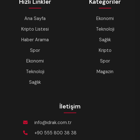
Hızlı Linkler
Kategoriler
Ana Sayfa
Ekonomi
Kripto Listesi
Teknoloji
Haber Arama
Sağlık
Spor
Kripto
Ekonomi
Spor
Teknoloji
Magazin
Sağlık
İletişim
info@idrak.com.tr
+90 555 800 38 38