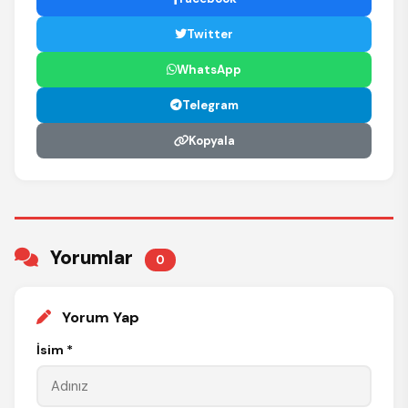
Twitter
WhatsApp
Telegram
Kopyala
Yorumlar
0
Yorum Yap
İsim *