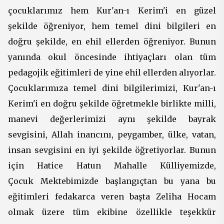
çocuklarımız hem Kur'an-ı Kerim'i en güzel
şekilde öğreniyor, hem temel dini bilgileri en
doğru şekilde, en ehil ellerden öğreniyor. Bunun
yanında okul öncesinde ihtiyaçları olan tüm
pedagojik eğitimleri de yine ehil ellerden alıyorlar.
Çocuklarımıza temel dini bilgilerimizi, Kur'an-ı
Kerim'i en doğru şekilde öğretmekle birlikte milli,
manevi değerlerimizi aynı şekilde bayrak
sevgisini, Allah inancını, peygamber, ülke, vatan,
insan sevgisini en iyi şekilde öğretiyorlar. Bunun
için Hatice Hatun
Mahalle
Külliyemizde
,
Çocuk
Mektebimizde
başlangıçtan bu yana bu
eğitimleri fedakarca veren başta Zeliha Hocam
olmak üzere tüm ekibine özellikle teşekkür