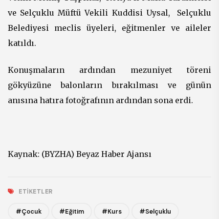
ve Selçuklu Müftü Vekili
Kuddisi
Uysal, Selçuklu
Belediyesi meclis üyeleri, eğitmenler ve aileler
katıldı.
Konuşmaların ardından mezuniyet töreni
gökyüzüne balonların bırakılması ve günün
anısına hatıra fotoğrafının ardından sona erdi.
Kaynak: (BYZHA) Beyaz Haber Ajansı
ETIKETLER
#Çocuk
#Eğitim
#Kurs
#Selçuklu