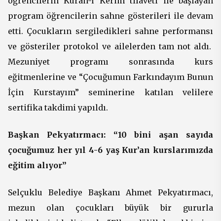
öğrencilerin Kuran-ı Kerim tilaveti ile başlayan
program öğrencilerin sahne gösterileri ile devam
etti. Çocukların sergiledikleri sahne performansı
ve gösteriler protokol ve ailelerden tam not aldı.
Mezuniyet programı sonrasında kurs
eğitmenlerine ve “Çocuğumun Farkındayım Bunun
İçin Kurstayım” seminerine katılan velilere
sertifika takdimi yapıldı.
Başkan Pekyatırmacı: “10 bini aşan sayıda
çocuğumuz her yıl 4-6 yaş Kur’an kurslarımızda
eğitim alıyor”
Selçuklu Belediye Başkanı Ahmet Pekyatırmacı,
mezun olan çocukları büyük bir gururla