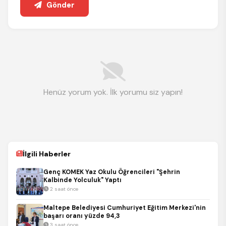
Gönder
Henüz yorum yok. İlk yorumu siz yapın!
İlgili Haberler
Genç KOMEK Yaz Okulu Öğrencileri "Şehrin
Kalbinde Yolculuk" Yaptı
2 saat önce
Maltepe Belediyesi Cumhuriyet Eğitim Merkezi'nin
başarı oranı yüzde 94,3
3 saat önce