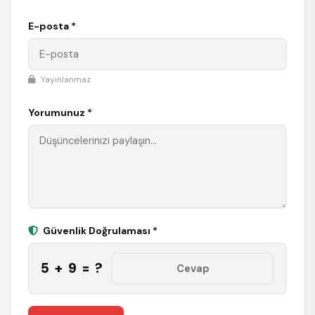
E-posta *
Yayınlanmaz
Yorumunuz *
Güvenlik Doğrulaması *
5 + 9 = ?