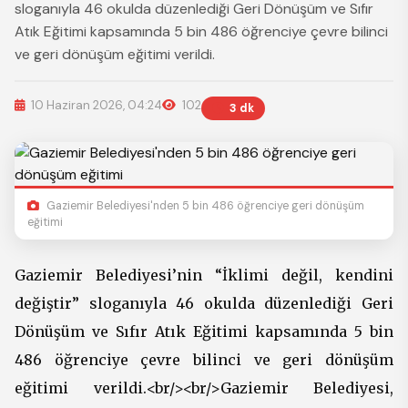
sloganıyla 46 okulda düzenlediği Geri Dönüşüm ve Sıfır
Atık Eğitimi kapsamında 5 bin 486 öğrenciye çevre bilinci
ve geri dönüşüm eğitimi verildi.
10 Haziran 2026, 04:24
102
3 dk
Gaziemir Belediyesi'nden 5 bin 486 öğrenciye geri dönüşüm
eğitimi
Gaziemir Belediyesi’nin “İklimi değil, kendini
değiştir” sloganıyla 46 okulda düzenlediği Geri
Dönüşüm ve Sıfır Atık Eğitimi kapsamında 5 bin
486 öğrenciye çevre bilinci ve geri dönüşüm
eğitimi verildi.<br/><br/>Gaziemir Belediyesi,