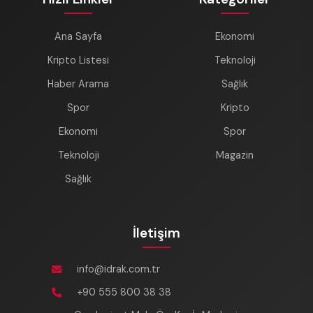
Ana Sayfa
Ekonomi
Kripto Listesi
Teknoloji
Haber Arama
Sağlık
Spor
Kripto
Ekonomi
Spor
Teknoloji
Magazin
Sağlık
İletişim
info@idrak.com.tr
+90 555 800 38 38