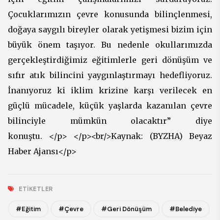
Çocuklarımızın çevre konusunda bilinçlenmesi,
doğaya saygılı bireyler olarak yetişmesi bizim için
büyük önem taşıyor. Bu nedenle okullarımızda
gerçekleştirdiğimiz eğitimlerle geri dönüşüm ve
sıfır atık bilincini yaygınlaştırmayı hedefliyoruz.
İnanıyoruz ki iklim krizine karşı verilecek en
güçlü mücadele, küçük yaşlarda kazanılan çevre
bilinciyle mümkün olacaktır” diye
konuştu. </p> </p><br/>Kaynak: (BYZHA) Beyaz
Haber Ajansı</p>
ETIKETLER
#Eğitim
#Çevre
#Geri Dönüşüm
#Belediye