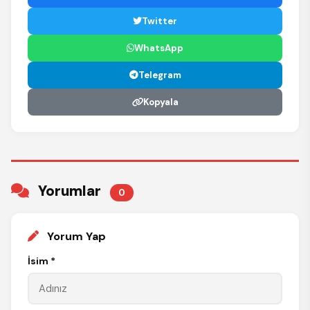
Twitter
WhatsApp
Telegram
Kopyala
Yorumlar
0
Yorum Yap
İsim *