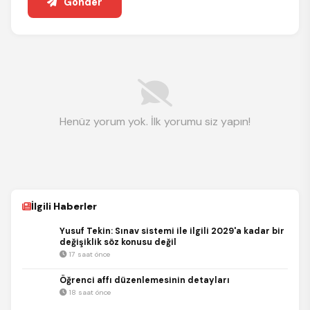
Gönder
Henüz yorum yok. İlk yorumu siz yapın!
İlgili Haberler
Yusuf Tekin: Sınav sistemi ile ilgili 2029'a kadar bir
değişiklik söz konusu değil
17 saat önce
Öğrenci affı düzenlemesinin detayları
18 saat önce