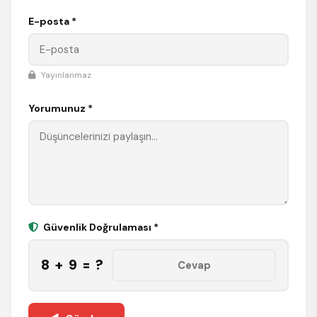
E-posta *
Yayınlanmaz
Yorumunuz *
Güvenlik Doğrulaması *
8 + 9 = ?