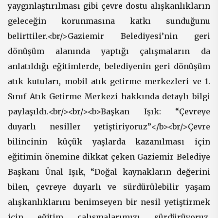
yaygınlaştırılması gibi çevre dostu alışkanlıkların
geleceğin korunmasına katkı sunduğunu
belirttiler.<br/>Gaziemir Belediyesi’nin geri
dönüşüm alanında yaptığı çalışmaların da
anlatıldığı eğitimlerde, belediyenin geri dönüşüm
atık kutuları, mobil atık getirme merkezleri ve 1.
Sınıf Atık Getirme Merkezi hakkında detaylı bilgi
paylaşıldı.<br/><br/><b>Başkan Işık: “Çevreye
duyarlı nesiller yetiştiriyoruz”</b><br/>Çevre
bilincinin küçük yaşlarda kazanılması için
eğitimin önemine dikkat çeken Gaziemir Belediye
Başkanı Ünal Işık, “Doğal kaynakların değerini
bilen, çevreye duyarlı ve sürdürülebilir yaşam
alışkanlıklarını benimseyen bir nesil yetiştirmek
için eğitim çalışmalarımızı sürdürüyoruz.