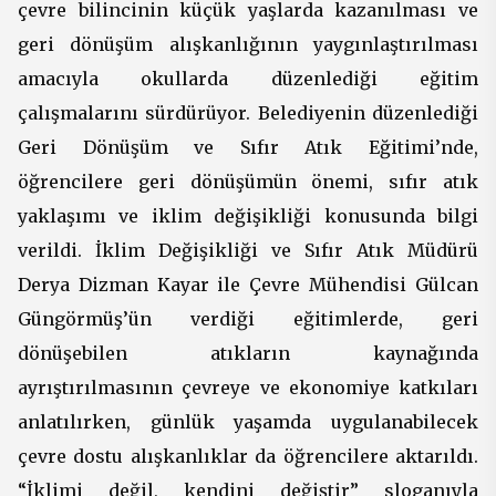
çevre bilincinin küçük yaşlarda kazanılması ve
geri dönüşüm alışkanlığının yaygınlaştırılması
amacıyla okullarda düzenlediği eğitim
çalışmalarını sürdürüyor. Belediyenin düzenlediği
Geri Dönüşüm ve Sıfır Atık Eğitimi’nde,
öğrencilere geri dönüşümün önemi, sıfır atık
yaklaşımı ve iklim değişikliği konusunda bilgi
verildi. İklim Değişikliği ve Sıfır Atık Müdürü
Derya Dizman Kayar ile Çevre Mühendisi Gülcan
Güngörmüş’ün verdiği eğitimlerde, geri
dönüşebilen atıkların kaynağında
ayrıştırılmasının çevreye ve ekonomiye katkıları
anlatılırken, günlük yaşamda uygulanabilecek
çevre dostu alışkanlıklar da öğrencilere aktarıldı.
“İklimi değil, kendini değiştir” sloganıyla