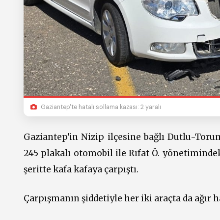
Gaziantep'te hatalı sollama kazası: 2 yaralı
Gaziantep'in Nizip ilçesine bağlı Dutlu-Tor
245 plakalı otomobil ile Rıfat Ö. yönetimindek
şeritte kafa kafaya çarpıştı.
Çarpışmanın şiddetiyle her iki araçta da ağır h