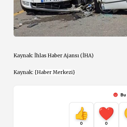
Kaynak:
İhlas Haber Ajansı (İHA)
Kaynak:
{Haber Merkezi}
Bu 
0
0