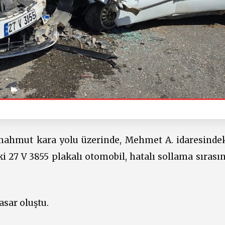
umahmut kara yolu üzerinde, Mehmet A. idaresinde
i 27 V 3855 plakalı otomobil, hatalı sollama sırası
asar oluştu.