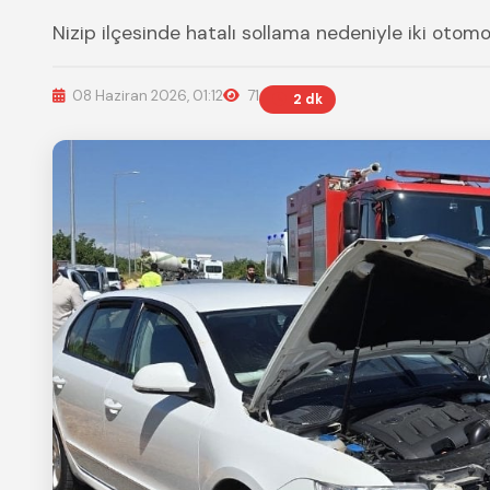
Nizip ilçesinde hatalı sollama nedeniyle iki otomo
08 Haziran 2026, 01:12
71
2 dk