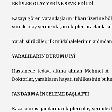
EKİPLER OLAY YERİNE SEVK EDİLDİ
Kazayı gören vatandaşların ihbarı üzerine bölg
sürede olay yerine ulaşan ekipler, araçlarda s
Yaralı sürücüler, ilk müdahalelerinin ardından
YARALILARIN DURUMU İYİ
Hastanede tedavi altına alınan Mehmet A. v
Doktorlar, yaralıların hayati tehlikesinin bulu
JANDARMA İNCELEME BAŞLATTI
Kaza sonrası jandarma ekipleri olay yerinde de