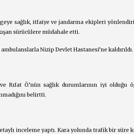
eye sağlık, itfaiye ve jandarma ekipleri yönlendiri
ıkışan sürücülere müdahale etti.
 ambulanslarla Nizip Devlet Hastanesi’ne kaldırıldı.
e Rıfat Ö.’nün sağlık durumlarının iyi olduğu öğ
nmadığını belirtti.
taylı inceleme yaptı. Kara yolunda trafik bir süre 