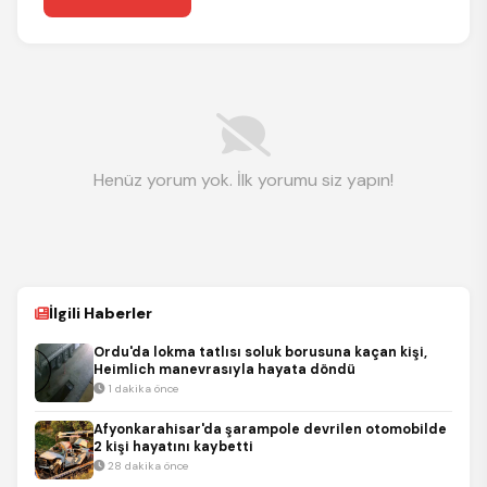
Henüz yorum yok. İlk yorumu siz yapın!
İlgili Haberler
Ordu'da lokma tatlısı soluk borusuna kaçan kişi,
Heimlich manevrasıyla hayata döndü
1 dakika önce
Afyonkarahisar'da şarampole devrilen otomobilde
2 kişi hayatını kaybetti
28 dakika önce