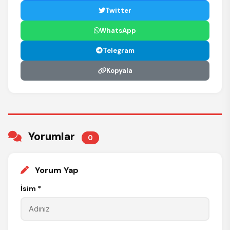
Twitter
WhatsApp
Telegram
Kopyala
Yorumlar
0
Yorum Yap
İsim *