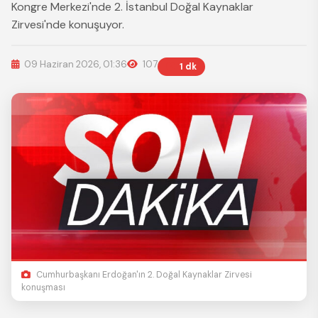
Kongre Merkezi'nde 2. İstanbul Doğal Kaynaklar
Zirvesi'nde konuşuyor.
09 Haziran 2026, 01:36
107
1 dk
Cumhurbaşkanı Erdoğan'ın 2. Doğal Kaynaklar Zirvesi
konuşması