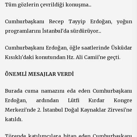
Tüm gözlerin çevrildiği konuşma...
Cumhurbaşkanı Recep Tayyip Erdoğan, yoğun
programlarını İstanbul'da sürdürüyor...
Cumhurbaşkanı Erdoğan, öğle saatlerinde Üsküdar
Kısıklı'daki konutundan Hz. Ali Camii'ne geçti.
ÖNEMLİ MESAJLAR VERDİ
Burada cuma namazını eda eden Cumhurbaşkanı
Erdoğan, ardından Lütfi Kırdar Kongre
Merkezi'nde 2. İstanbul Doğal Kaynaklar Zirvesi'ne
katıldı.
Törende katılımcılara hitap eden Cumhurbaşkanı