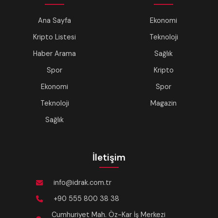
Ana Sayfa
Ekonomi
Kripto Listesi
Teknoloji
Haber Arama
Sağlık
Spor
Kripto
Ekonomi
Spor
Teknoloji
Magazin
Sağlık
İletişim
info@idrak.com.tr
+90 555 800 38 38
Cumhuriyet Mah. Öz-Kar İş Merkezi