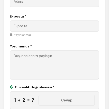
E-posta *
Yayınlanmaz
Yorumunuz *
Güvenlik Doğrulaması *
1 + 2 = ?