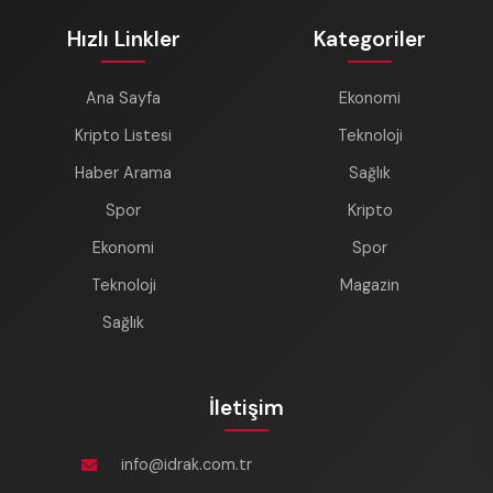
Hızlı Linkler
Kategoriler
Ana Sayfa
Ekonomi
Kripto Listesi
Teknoloji
Haber Arama
Sağlık
Spor
Kripto
Ekonomi
Spor
Teknoloji
Magazin
Sağlık
İletişim
info@idrak.com.tr