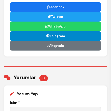
Facebook
Twitter
WhatsApp
Telegram
Kopyala
Yorumlar
0
Yorum Yap
İsim *