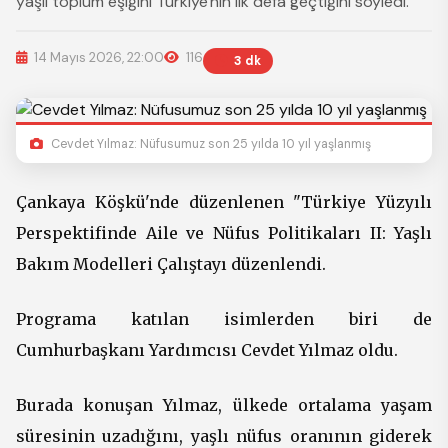
yaşlı toplum eşiğini Türkiye'nin ilk defa geçtiğini söyledi.
14 Mayıs 2026, 22:00
116
3 dk
Cevdet Yılmaz: Nüfusumuz son 25 yılda 10 yıl yaşlanmış
Çankaya Köşkü'nde düzenlenen "Türkiye Yüzyılı
Perspektifinde Aile ve Nüfus Politikaları II: Yaşlı
Bakım Modelleri Çalıştayı düzenlendi.
Programa katılan isimlerden biri de
Cumhurbaşkanı Yardımcısı Cevdet Yılmaz oldu.
Burada konuşan Yılmaz, ülkede ortalama yaşam
süresinin uzadığını, yaşlı nüfus oranının giderek