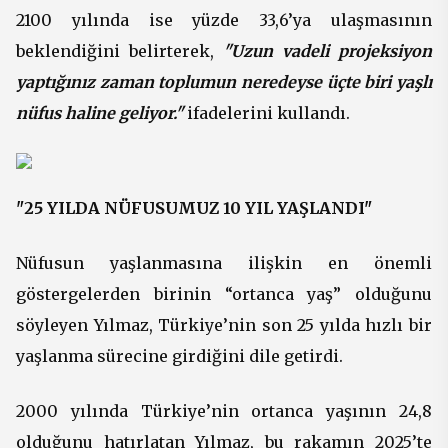
2100 yılında ise yüzde 33,6’ya ulaşmasının
beklendiğini belirterek,
"Uzun vadeli projeksiyon
yaptığınız zaman toplumun neredeyse üçte biri yaşlı
nüfus haline geliyor."
ifadelerini kullandı.
"25 YILDA NÜFUSUMUZ 10 YIL YAŞLANDI"
Nüfusun yaşlanmasına ilişkin en önemli
göstergelerden birinin “ortanca yaş” olduğunu
söyleyen Yılmaz, Türkiye’nin son 25 yılda hızlı bir
yaşlanma sürecine girdiğini dile getirdi.
2000 yılında Türkiye’nin ortanca yaşının 24,8
olduğunu hatırlatan Yılmaz, bu rakamın 2025’te