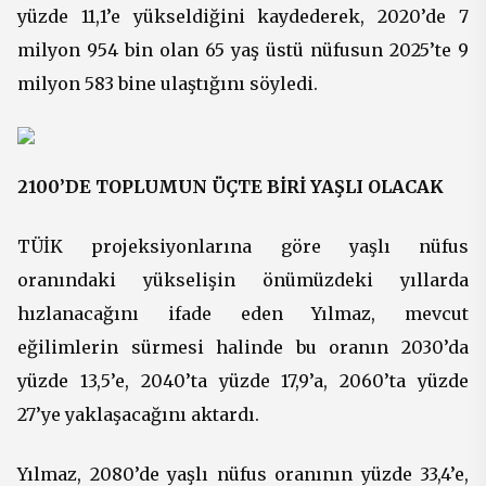
yüzde 11,1’e yükseldiğini kaydederek, 2020’de 7
milyon 954 bin olan 65 yaş üstü nüfusun 2025’te 9
milyon 583 bine ulaştığını söyledi.
2100’DE TOPLUMUN ÜÇTE BİRİ YAŞLI OLACAK
TÜİK projeksiyonlarına göre yaşlı nüfus
oranındaki yükselişin önümüzdeki yıllarda
hızlanacağını ifade eden Yılmaz, mevcut
eğilimlerin sürmesi halinde bu oranın 2030’da
yüzde 13,5’e, 2040’ta yüzde 17,9’a, 2060’ta yüzde
27’ye yaklaşacağını aktardı.
Yılmaz, 2080’de yaşlı nüfus oranının yüzde 33,4’e,