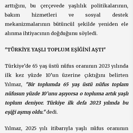
arttığını, bu çerçevede yaşlılık politikalarının,
bakım hizmetleri ve sosyal destek
mekanizmalarının bütüncül şekilde yeniden ele
alınma ihtiyacının doğduğunu söyledi.
"TÜRKİYE YAŞLI TOPLUM EŞİĞİNİ AŞTI"
Türkiye’de 65 yaş üstü nüfus oranının 2023 yılında
ilk kez yüzde 10’un üzerine çıktığını belirten
Yılmaz,
"Bir toplumda 65 yaş üstü nüfus toplam
nüfusun yüzde 10’unu aşıyorsa o topluma artık yaşlı
toplum deniyor. Türkiye ilk defa 2023 yılında bu
eşiği aşmış oldu."
dedi.
Yılmaz, 2025 yılı itibarıyla yaşlı nüfus oranının