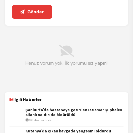
Gönder
Henüz yorum yok. İlk yorumu siz yapın!
İlgili Haberler
Şanlıurfa'da hastaneye getirilen istismar şüphelisi
silahlı saldırıda öldürüldü
36 dakika önce
Kütahya'da çıkan kavgada yengesini öldürdü