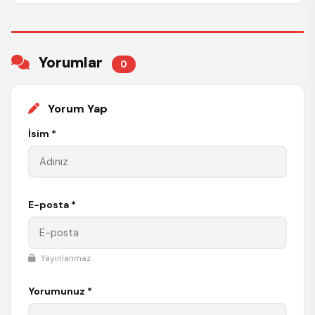
Yorumlar
0
Yorum Yap
İsim *
E-posta *
Yayınlanmaz
Yorumunuz *