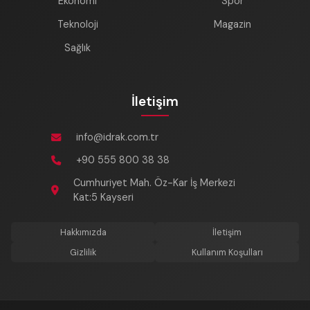
Ekonomi
Spor
Teknoloji
Magazin
Sağlık
İletişim
info@idrak.com.tr
+90 555 800 38 38
Cumhuriyet Mah. Öz-Kar İş Merkezi
Kat:5 Kayseri
Hakkımızda
İletişim
Gizlilik
Kullanım Koşulları