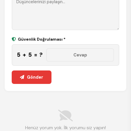
Güvenlik Doğrulaması *
5 + 5 = ?
Gönder
Henüz yorum yok. İlk yorumu siz yapın!