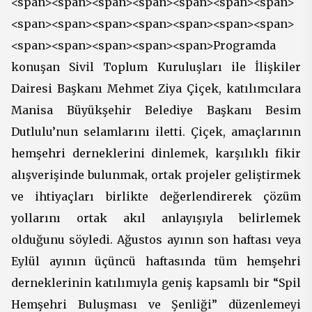
<span><span><span><span><span><span><span>
<span><span><span><span><span><span><span>
<span><span><span><span><span>Programda
konuşan Sivil Toplum Kuruluşları ile İlişkiler
Dairesi Başkanı Mehmet Ziya Çiçek, katılımcılara
Manisa Büyükşehir Belediye Başkanı Besim
Dutlulu’nun selamlarını iletti. Çiçek, amaçlarının
hemşehri derneklerini dinlemek, karşılıklı fikir
alışverişinde bulunmak, ortak projeler geliştirmek
ve ihtiyaçları birlikte değerlendirerek çözüm
yollarını ortak akıl anlayışıyla belirlemek
olduğunu söyledi. Ağustos ayının son haftası veya
Eylül ayının üçüncü haftasında tüm hemşehri
derneklerinin katılımıyla geniş kapsamlı bir “Spil
Hemşehri Buluşması ve Şenliği” düzenlemeyi