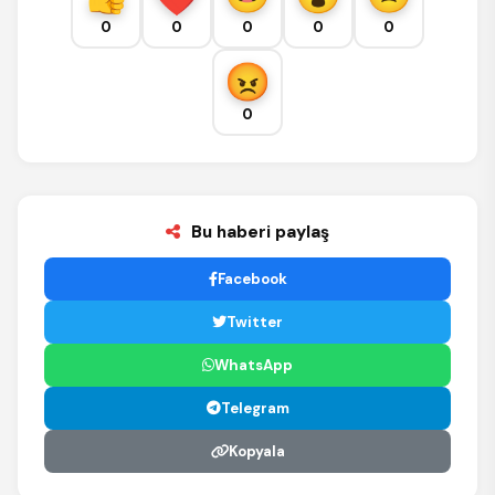
0
0
0
0
0
0
Bu haberi paylaş
Facebook
Twitter
WhatsApp
Telegram
Kopyala