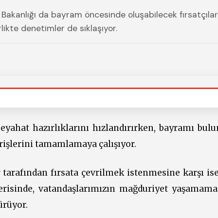
 Bakanlığı da bayram öncesinde oluşabilecek fırsatçılar
likte denetimler de sıklaşıyor.
eyahat hazırlıklarını hızlandırırken, bayramı bulu
erişlerini tamamlamaya çalışıyor.
 tarafından fırsata çevrilmek istenmesine karşı ise
çerisinde, vatandaşlarımızın mağduriyet yaşamama
ürüyor.