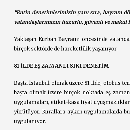
“Rutin denetimlerimizin yanı sıra, bayram dö
vatandaşlarımızın huzurlu, güvenli ve makul fi
Yaklaşan Kurban Bayramı öncesinde vatandaşla
birçok sektörde de hareketlilik yaşanıyor.
81 İLDE EŞ ZAMANLI SIKI DENETİM
Başta İstanbul olmak üzere 81 ilde; otobüs ter
başta olmak üzere birçok noktada eş zamanlı
uygulamaları, etiket-kasa fiyat uyuşmazlıkları
yürütüyor. Kurallara aykırı uygulamalarda bul
uygulanıyor.