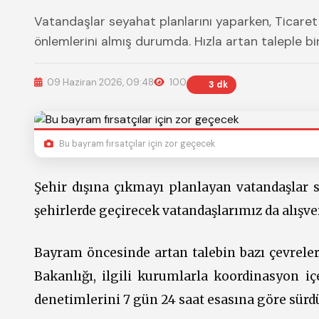
Vatandaşlar seyahat planlarını yaparken, Ticaret
önlemlerini almış durumda. Hızla artan taleple bir
09 Haziran 2026, 09:48
100
3 dk
Bu bayram fırsatçılar için zor geçecek
Şehir dışına çıkmayı planlayan vatandaşlar s
şehirlerde geçirecek vatandaşlarımız da alışv
Bayram öncesinde artan talebin bazı çevreler
Bakanlığı, ilgili kurumlarla koordinasyon i
denetimlerini 7 gün 24 saat esasına göre sürd