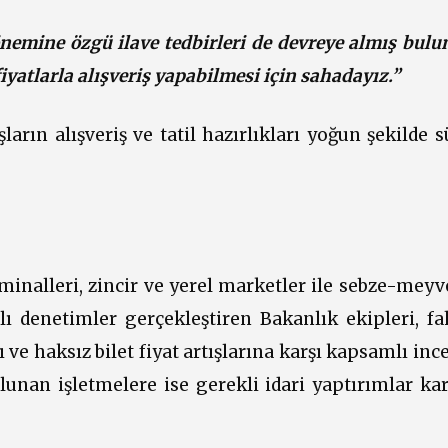
nemine özgü ilave tedbirleri de devreye almış bulu
yatlarla alışveriş yapabilmesi için sahadayız.”
rın alışveriş ve tatil hazırlıkları yoğun şekilde s
minalleri, zincir ve yerel marketler ile sebze-meyv
 denetimler gerçekleştiren Bakanlık ekipleri, fah
 ve haksız bilet fiyat artışlarına karşı kapsamlı in
unan işletmelere ise gerekli idari yaptırımlar kara