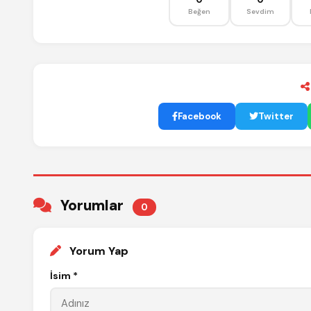
Beğen
Sevdim
Facebook
Twitter
Yorumlar
0
Yorum Yap
İsim *