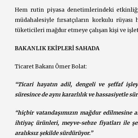
Hem rutin piyasa denetimlerindeki etkinliğ
müdahalesiyle fırsatçıların korkulu rüyası
tüketicileri mağdur etmeye çalışan kişi ve iş
BAKANLIK EKİPLERİ SAHADA
Ticaret Bakanı Ömer Bolat:
“Ticari hayatın adil, dengeli ve şeffaf işl
süresince de aynı kararlılık ve hassasiyetle sü
“hiçbir vatandaşımızın mağdur edilmesine a
ihtiyaç ürünleri, meyve-sebze fiyatları ile şe
aralıksız şekilde sürdürüyor.”