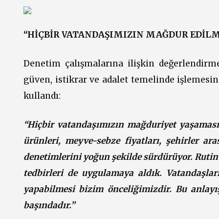
“HİÇBİR VATANDAŞIMIZIN MAĞDUR EDİL
Denetim çalışmalarına ilişkin değerlendirm
güven, istikrar ve adalet temelinde işlemesi
kullandı:
“Hiçbir vatandaşımızın mağduriyet yaşaması
ürünleri, meyve-sebze fiyatları, şehirler ara
denetimlerini yoğun şekilde sürdürüyor. Ruti
tedbirleri de uygulamaya aldık. Vatandaşları
yapabilmesi bizim önceliğimizdir. Bu anlayı
başındadır.”