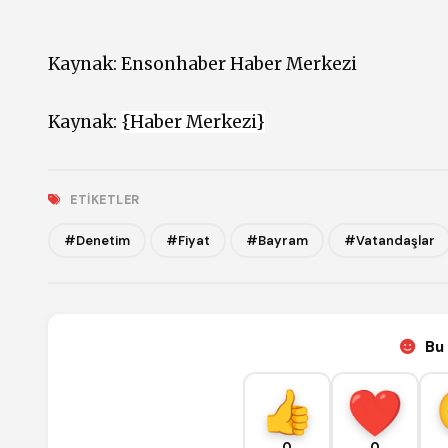
Kaynak:
Ensonhaber Haber Merkezi
Kaynak:
{Haber Merkezi}
ETIKETLER
#Denetim
#Fiyat
#Bayram
#Vatandaşlar
Bu 
0
0