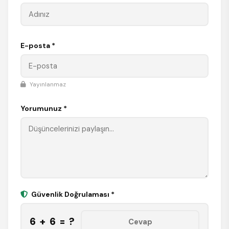
E-posta *
Yayınlanmaz
Yorumunuz *
Güvenlik Doğrulaması *
6 + 6 = ?