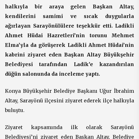
halkıyla bir araya gelen Başkan Altay,
kendilerini samimi ve sıcak duygularla
ağırlayan Sarayönülülere teşekkür etti. Ladikli
Ahmet Hüdai Hazretleri’nin torunu Mehmet
Elma’yla da görüşerek Ladikli Ahmet Hüdai’nin
kabrini ziyaret eden Başkan Altay Büyükşehir
Belediyesi tarafından Ladik’e kazandırılan
düğün salonunda da inceleme yaptı.
Konya Büyükşehir Belediye Başkanı Uğur İbrahim
Altay, Sarayönü ilçesini ziyaret ederek ilçe halkıyla
buluştu.
Ziyaret kapsamında ilk olarak Sarayönü
Belediyesi’ni ziyaret eden Başkan Altay, Belediye