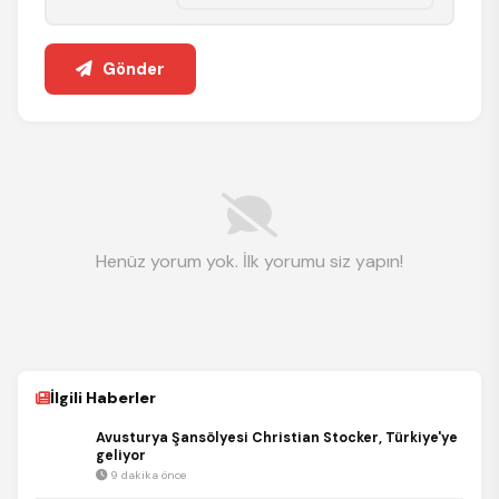
Gönder
Henüz yorum yok. İlk yorumu siz yapın!
İlgili Haberler
Avusturya Şansölyesi Christian Stocker, Türkiye'ye
geliyor
9 dakika önce