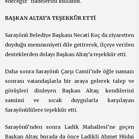
edeceğiz” ifadelerini kullandı.
BAŞKAN ALTAY’A TEŞEKKÜR ETTİ
Sarayönü Belediye Başkanı Necati Koç da ziyaretten
duyduğu memnuniyeti dile getirerek, ilçeye verilen
desteklerden dolayı Başkan Altay’a teşekkür etti.
Daha sonra Sarayönü Çarşı Camii’nde öğle namazı
sonrası vatandaşlarla bir araya gelerek talep ve
görüşleri dinleyen Başkan Altay, kendilerini
samimi ve sıcak duygularla karşılayan
Sarayönülülere teşekkür etti.
Sarayönü’nden sonra Ladik Mahallesi’ne geçen
Başkan Altay, burada da önce Ladikli Ahmet Hüdai