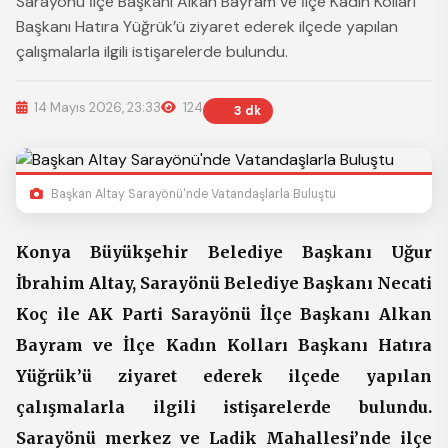
Sarayönü İlçe Başkanı Alkan Bayram ve İlçe Kadın Kolları
Başkanı Hatıra Yüğrük’ü ziyaret ederek ilçede yapılan
çalışmalarla ilgili istişarelerde bulundu.
14 Mayıs 2026, 23:33
124
3 dk
Başkan Altay Sarayönü'nde Vatandaşlarla Buluştu
Konya Büyükşehir Belediye Başkanı Uğur
İbrahim Altay, Sarayönü Belediye Başkanı Necati
Koç ile AK Parti Sarayönü İlçe Başkanı Alkan
Bayram ve İlçe Kadın Kolları Başkanı Hatıra
Yüğrük’ü ziyaret ederek ilçede yapılan
çalışmalarla ilgili istişarelerde bulundu.
Sarayönü merkez ve Ladik Mahallesi’nde ilçe