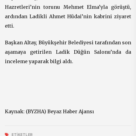
Hazretleri’nin torunu Mehmet Elma’yla görüştü,
ardından Ladikli Ahmet Hüdai’nin kabrini ziyaret
etti.
Başkan Altay, Büyükşehir Belediyesi tarafından son
aşamaya getirilen Ladik Düğün Salonu’nda da
inceleme yaparak bilgi aldı.
Kaynak: (BYZHA) Beyaz Haber Ajansı
ETIKETLER