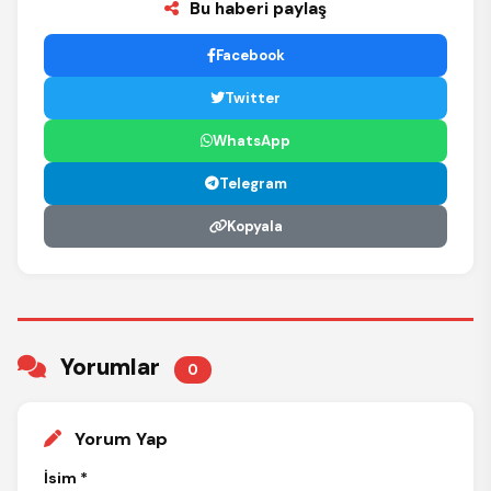
Bu haberi paylaş
Facebook
Twitter
WhatsApp
Telegram
Kopyala
Yorumlar
0
Yorum Yap
İsim *