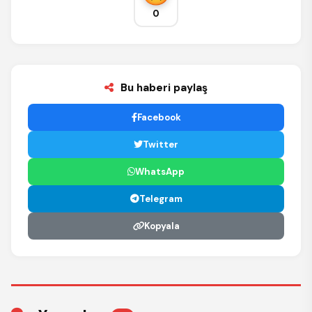
0
Bu haberi paylaş
Facebook
Twitter
WhatsApp
Telegram
Kopyala