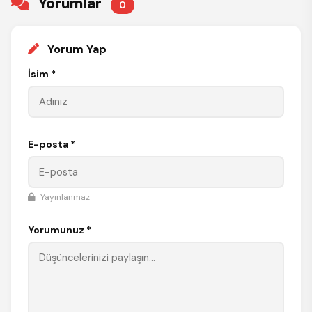
Yorumlar
0
Yorum Yap
İsim *
E-posta *
Yayınlanmaz
Yorumunuz *