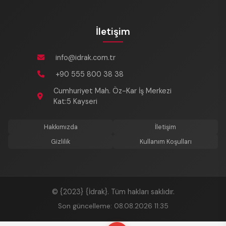
İletişim
info@idrak.com.tr
+90 555 800 38 38
Cumhuriyet Mah. Öz-Kar İş Merkezi
Kat:5 Kayseri
Hakkımızda
İletişim
Gizlilik
Kullanım Koşulları
© {2023} {İdrak}. Tüm hakları saklıdır.
Son güncelleme: 08.08.2026 11:35