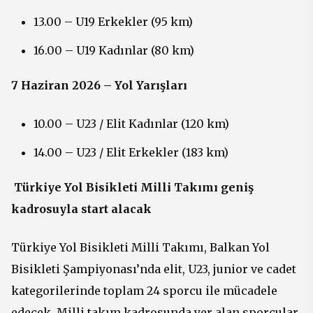
13.00 – U19 Erkekler (95 km)
16.00 – U19 Kadınlar (80 km)
7 Haziran 2026 – Yol Yarışları
10.00 – U23 / Elit Kadınlar (120 km)
14.00 – U23 / Elit Erkekler (183 km)
Türkiye Yol Bisikleti Milli Takımı geniş
kadrosuyla start alacak
Türkiye Yol Bisikleti Milli Takımı, Balkan Yol
Bisikleti Şampiyonası’nda elit, U23, junior ve cadet
kategorilerinde toplam 24 sporcu ile mücadele
edecek. Milli takım kadrosunda yer alan sporcular