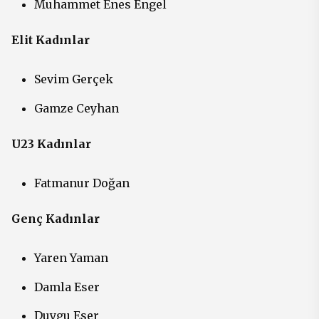
Muhammet Enes Engel
Elit Kadınlar
Sevim Gerçek
Gamze Ceyhan
U23 Kadınlar
Fatmanur Doğan
Genç Kadınlar
Yaren Yaman
Damla Eser
Duygu Eser