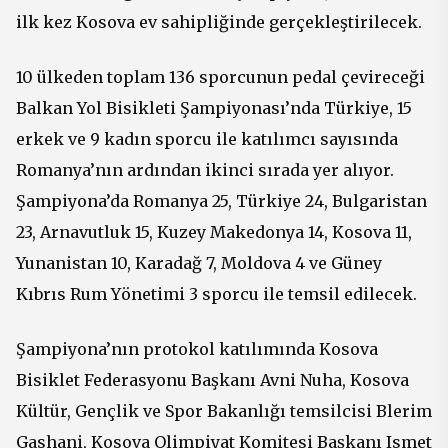
ilk kez Kosova ev sahipliğinde gerçekleştirilecek.
10 ülkeden toplam 136 sporcunun pedal çevireceği
Balkan Yol Bisikleti Şampiyonası’nda Türkiye, 15
erkek ve 9 kadın sporcu ile katılımcı sayısında
Romanya’nın ardından ikinci sırada yer alıyor.
Şampiyona’da Romanya 25, Türkiye 24, Bulgaristan
23, Arnavutluk 15, Kuzey Makedonya 14, Kosova 11,
Yunanistan 10, Karadağ 7, Moldova 4 ve Güney
Kıbrıs Rum Yönetimi 3 sporcu ile temsil edilecek.
Şampiyona’nın protokol katılımında Kosova
Bisiklet Federasyonu Başkanı Avni Nuha, Kosova
Kültür, Gençlik ve Spor Bakanlığı temsilcisi Blerim
Gashani, Kosova Olimpiyat Komitesi Başkanı Ismet