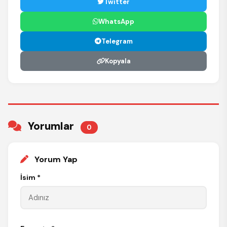
Twitter
WhatsApp
Telegram
Kopyala
Yorumlar
0
Yorum Yap
İsim *