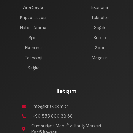
Ana Sayfa
Ekonomi
Kripto Listesi
Teknoloji
Haber Arama
Sağlık
Spor
Kripto
Ekonomi
Spor
Teknoloji
Magazin
Sağlık
İletişim
info@idrak.com.tr
+90 555 800 38 38
Cumhuriyet Mah. Öz-Kar İş Merkezi
Kat:5 Kayseri