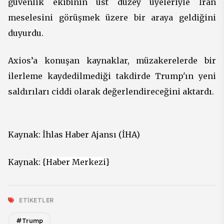
güvenlik ekibinin üst düzey üyeleriyle İran
meselesini görüşmek üzere bir araya geldiğini
duyurdu.
Axios’a konuşan kaynaklar, müzakerelerde bir
ilerleme kaydedilmediği takdirde Trump'ın yeni
saldırıları ciddi olarak değerlendireceğini aktardı.
Kaynak:
İhlas Haber Ajansı (İHA)
Kaynak:
{Haber Merkezi}
ETIKETLER
#Trump