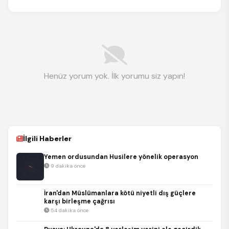
Henüz yorum yok. İlk yorumu siz yapın!
İlgili Haberler
Yemen ordusundan Husilere yönelik operasyon
9 dakika önce
İran'dan Müslümanlara kötü niyetli dış güçlere
karşı birleşme çağrısı
54 dakika önce