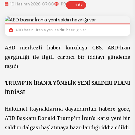
10 Haziran 2026, 07:00
119
1 dk
ABD basını: İran’a yeni saldırı hazırlığı var
ABD merkezli haber kuruluşu CBS, ABD-İran
gerginliği ile ilgili çarpıcı bir iddiayı gündeme
taşıdı.
TRUMP’IN İRAN’A YÖNELİK YENİ SALDIRI PLANI
İDDİASI
Hükümet kaynaklarına dayandırılan habere göre,
ABD Başkanı Donald Trump’ın İran’a karşı yeni bir
saldırı dalgası başlatmaya hazırlandığı iddia edildi.